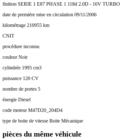
finition
SERIE 1 E87 PHASE 1 118d 2.0D - 16V TURBO
date de première mise en circulation
09/11/2006
kilométrage
210955 km
CNIT
procédure
inconnu
couleur
Noir
cylindrée
1995 cm3
puissance
120 CV
nombre de portes
5
énergie
Diesel
code moteur
M47D20_204D4
type de boite de vitesse
Boite Mécanique
pièces du même véhicule