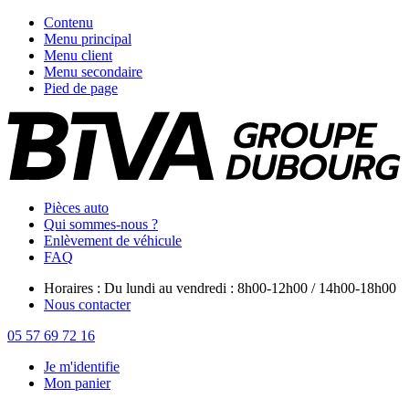
Contenu
Menu principal
Menu client
Menu secondaire
Pied de page
Pièces auto
Qui sommes-nous ?
Enlèvement de véhicule
FAQ
Horaires : Du lundi au vendredi : 8h00-12h00 / 14h00-18h00
Nous contacter
05 57 69 72 16
Je m'identifie
Mon panier