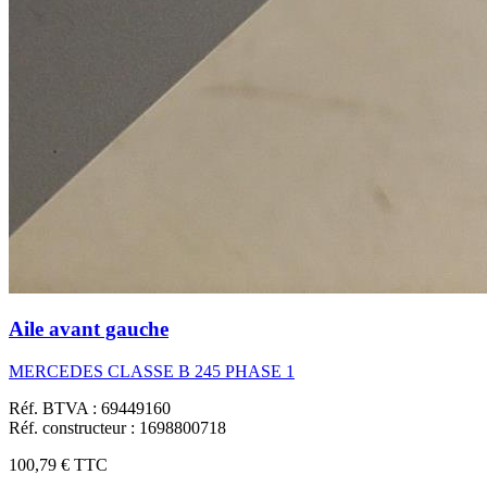
Aile avant gauche
MERCEDES CLASSE B 245 PHASE 1
Réf. BTVA : 69449160
Réf. constructeur : 1698800718
100,79 €
TTC