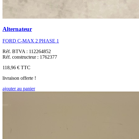
Alternateur
FORD C-MAX 2 PHASE 1
Réf. BTVA : 112264852
Réf. constructeur : 1762377
118,96 €
TTC
livraison offerte !
ajouter au panier