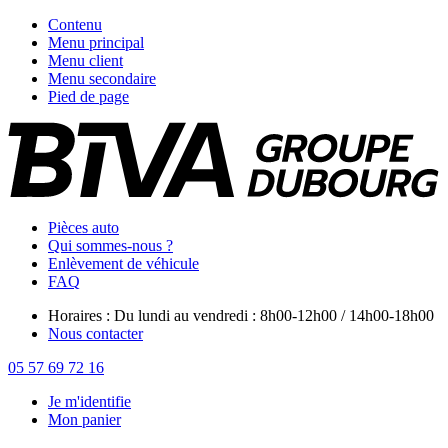
Contenu
Menu principal
Menu client
Menu secondaire
Pied de page
Pièces auto
Qui sommes-nous ?
Enlèvement de véhicule
FAQ
Horaires : Du lundi au vendredi : 8h00-12h00 / 14h00-18h00
Nous contacter
05 57 69 72 16
Je m'identifie
Mon panier