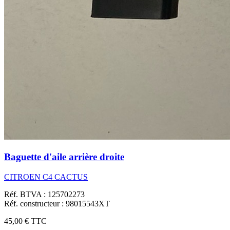
Baguette d'aile arrière droite
CITROEN C4 CACTUS
Réf. BTVA : 125702273
Réf. constructeur : 98015543XT
45,00 €
TTC