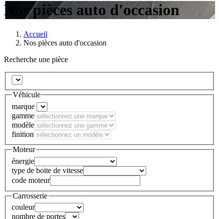
Nos pièces auto d'occasion
Accueil
Nos pièces auto d'occasion
Recherche une pièce
Véhicule
marque
gamme
modèle
finition
Moteur
énergie
type de boite de vitesse
code moteur
Carrosserie
couleur
nombre de portes