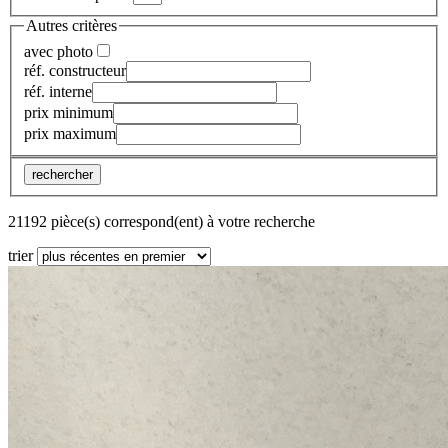
Autres critères
avec photo
réf. constructeur
réf. interne
prix minimum
prix maximum
rechercher
21192 pièce(s) correspond(ent) à votre recherche
trier