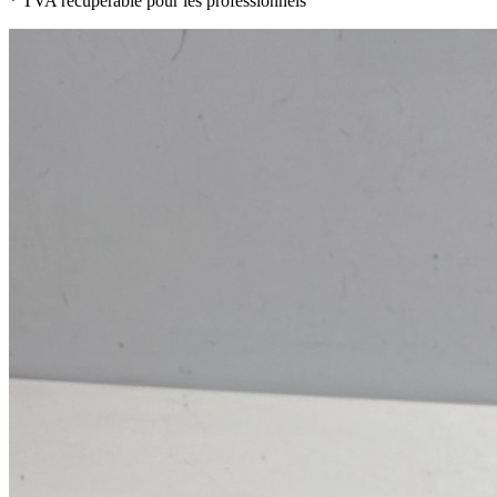
* TVA récupérable pour les professionnels