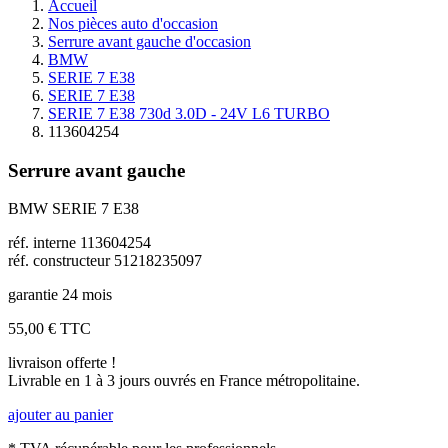
Accueil
Nos pièces auto d'occasion
Serrure avant gauche d'occasion
BMW
SERIE 7 E38
SERIE 7 E38
SERIE 7 E38 730d 3.0D - 24V L6 TURBO
113604254
Serrure avant gauche
BMW SERIE 7 E38
réf. interne 113604254
réf. constructeur 51218235097
garantie 24 mois
55,00 €
TTC
livraison offerte !
Livrable en 1 à 3 jours ouvrés en France métropolitaine.
ajouter au panier