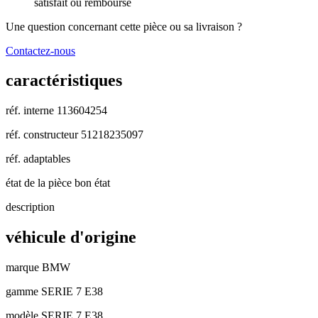
satisfait ou remboursé
Une question concernant cette pièce ou sa livraison ?
Contactez-nous
caractéristiques
réf. interne
113604254
réf. constructeur
51218235097
réf. adaptables
état de la pièce
bon état
description
véhicule d'origine
marque
BMW
gamme
SERIE 7 E38
modèle
SERIE 7 E38