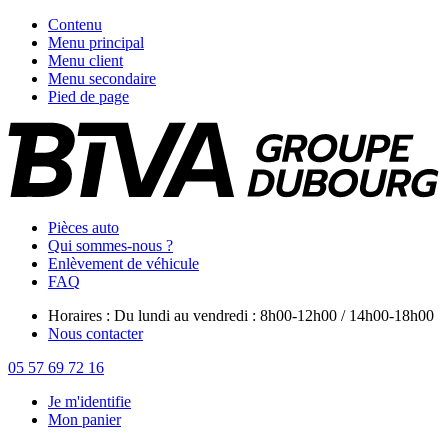
Contenu
Menu principal
Menu client
Menu secondaire
Pied de page
Pièces auto
Qui sommes-nous ?
Enlèvement de véhicule
FAQ
Horaires : Du lundi au vendredi : 8h00-12h00 / 14h00-18h00
Nous contacter
05 57 69 72 16
Je m'identifie
Mon panier