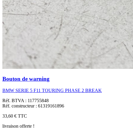
Bouton de warning
BMW SERIE 5 F11 TOURING PHASE 2 BREAK
Réf. BTVA : 117755848
Réf. constructeur : 61319161896
33,60 €
TTC
livraison offerte !