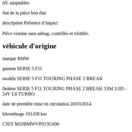
réf. adaptables
état de la pièce
bon état
description
Présence d’impact
Pièce vendue sans airbag, contrôlée et vérifiée.
véhicule d'origine
marque
BMW
gamme
SERIE 5 F11
modèle
SERIE 5 F11 TOURING PHASE 2 BREAK
finition
SERIE 5 F11 TOURING PHASE 2 BREAK 530d 3.0D -
24V L6 TURBO
date de première mise en circulation
20/03/2014
kilométrage
191458 km
CNIT
M10BMWVP013G696