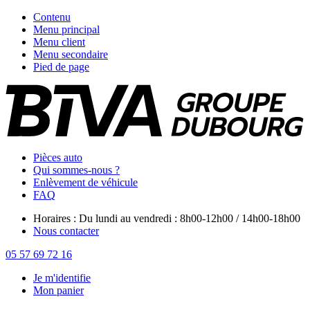
Contenu
Menu principal
Menu client
Menu secondaire
Pied de page
Pièces auto
Qui sommes-nous ?
Enlèvement de véhicule
FAQ
Horaires : Du lundi au vendredi : 8h00-12h00 / 14h00-18h00
Nous contacter
05 57 69 72 16
Je m'identifie
Mon panier