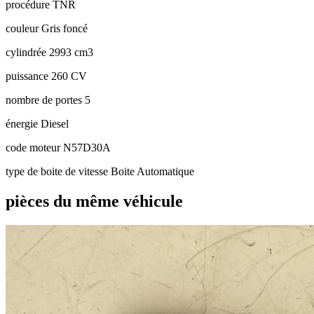
procédure
TNR
couleur
Gris foncé
cylindrée
2993 cm3
puissance
260 CV
nombre de portes
5
énergie
Diesel
code moteur
N57D30A
type de boite de vitesse
Boite Automatique
pièces du même véhicule