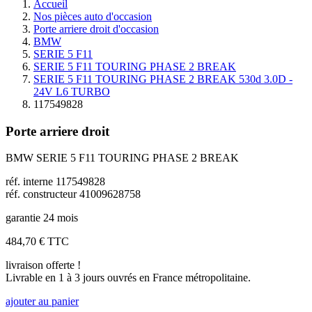
Accueil
Nos pièces auto d'occasion
Porte arriere droit d'occasion
BMW
SERIE 5 F11
SERIE 5 F11 TOURING PHASE 2 BREAK
SERIE 5 F11 TOURING PHASE 2 BREAK 530d 3.0D -
24V L6 TURBO
117549828
Porte arriere droit
BMW SERIE 5 F11 TOURING PHASE 2 BREAK
réf. interne 117549828
réf. constructeur 41009628758
garantie 24 mois
484,70 €
TTC
livraison offerte !
Livrable en 1 à 3 jours ouvrés en France métropolitaine.
ajouter au panier