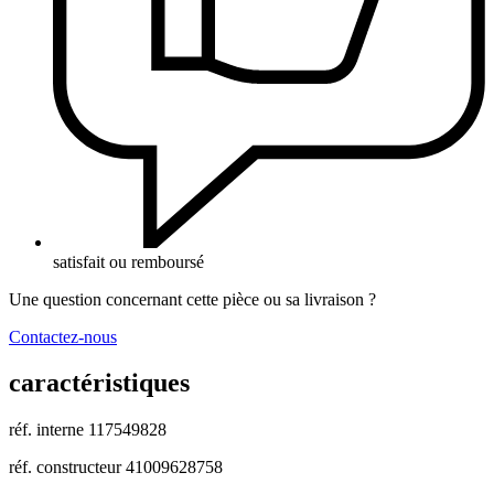
satisfait ou remboursé
Une question concernant cette pièce ou sa livraison ?
Contactez-nous
caractéristiques
réf. interne
117549828
réf. constructeur
41009628758