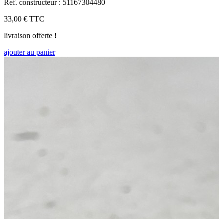
Réf. constructeur : 51167304480
33,00 €
TTC
livraison offerte !
ajouter au panier