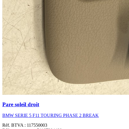
Pare soleil droit
BMW SERIE 5 F11 TOURING PHASE 2 BREAK
Réf. BTVA : 117550003