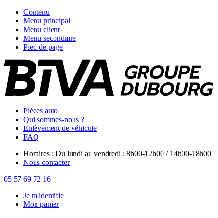
Contenu
Menu principal
Menu client
Menu secondaire
Pied de page
Pièces auto
Qui sommes-nous ?
Enlèvement de véhicule
FAQ
Horaires : Du lundi au vendredi : 8h00-12h00 / 14h00-18h00
Nous contacter
05 57 69 72 16
Je m'identifie
Mon panier