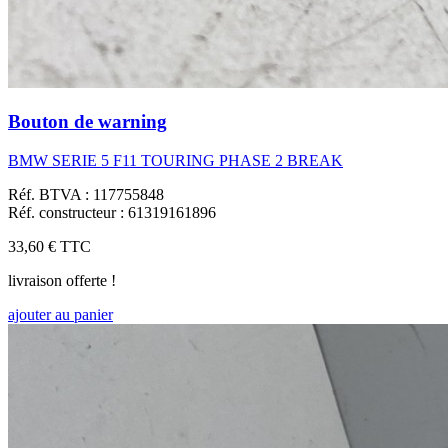
Bouton de warning
BMW SERIE 5 F11 TOURING PHASE 2 BREAK
Réf. BTVA : 117755848
Réf. constructeur : 61319161896
33,60 €
TTC
livraison offerte !
ajouter au panier