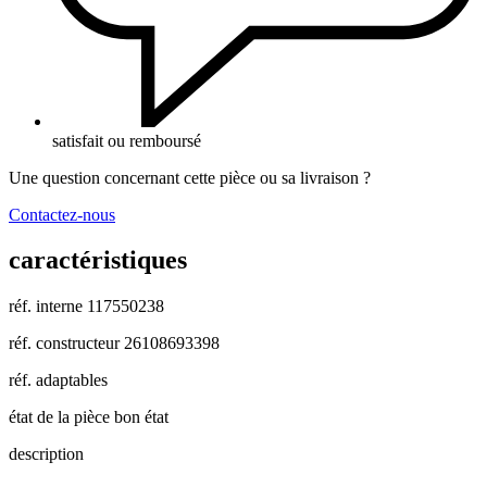
satisfait ou remboursé
Une question concernant cette pièce ou sa livraison ?
Contactez-nous
caractéristiques
réf. interne
117550238
réf. constructeur
26108693398
réf. adaptables
état de la pièce
bon état
description