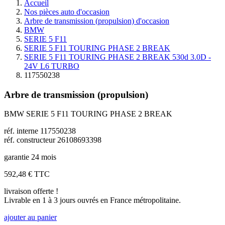
Accueil
Nos pièces auto d'occasion
Arbre de transmission (propulsion) d'occasion
BMW
SERIE 5 F11
SERIE 5 F11 TOURING PHASE 2 BREAK
SERIE 5 F11 TOURING PHASE 2 BREAK 530d 3.0D -
24V L6 TURBO
117550238
Arbre de transmission (propulsion)
BMW SERIE 5 F11 TOURING PHASE 2 BREAK
réf. interne 117550238
réf. constructeur 26108693398
garantie 24 mois
592,48 €
TTC
livraison offerte !
Livrable en 1 à 3 jours ouvrés en France métropolitaine.
ajouter au panier