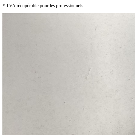
* TVA récupérable pour les professionnels