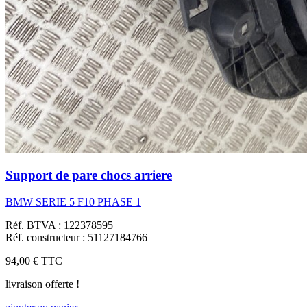
Support de pare chocs arriere
BMW SERIE 5 F10 PHASE 1
Réf. BTVA : 122378595
Réf. constructeur : 51127184766
94,00 €
TTC
livraison offerte !