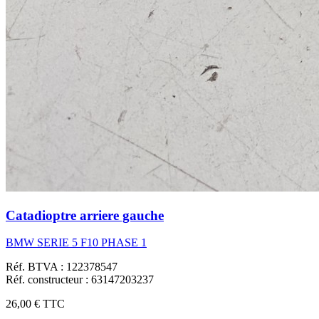
Catadioptre arriere gauche
BMW SERIE 5 F10 PHASE 1
Réf. BTVA : 122378547
Réf. constructeur : 63147203237
26,00 €
TTC