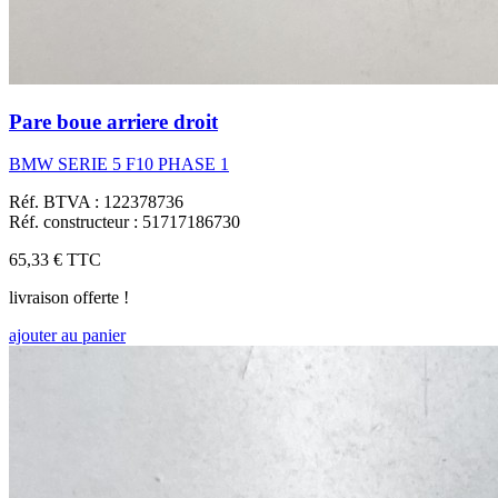
Pare boue arriere droit
BMW SERIE 5 F10 PHASE 1
Réf. BTVA : 122378736
Réf. constructeur : 51717186730
65,33 €
TTC
livraison offerte !
ajouter au panier