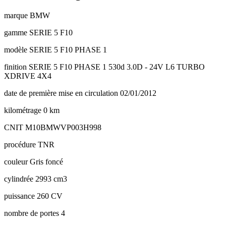
marque
BMW
gamme
SERIE 5 F10
modèle
SERIE 5 F10 PHASE 1
finition
SERIE 5 F10 PHASE 1 530d 3.0D - 24V L6 TURBO
XDRIVE 4X4
date de première mise en circulation
02/01/2012
kilométrage
0 km
CNIT
M10BMWVP003H998
procédure
TNR
couleur
Gris foncé
cylindrée
2993 cm3
puissance
260 CV
nombre de portes
4