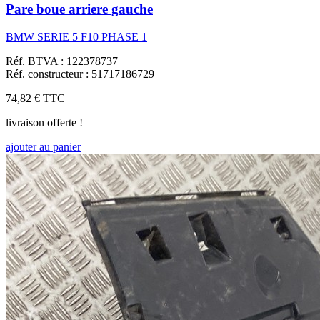
Pare boue arriere gauche
BMW SERIE 5 F10 PHASE 1
Réf. BTVA : 122378737
Réf. constructeur : 51717186729
74,82 €
TTC
livraison offerte !
ajouter au panier