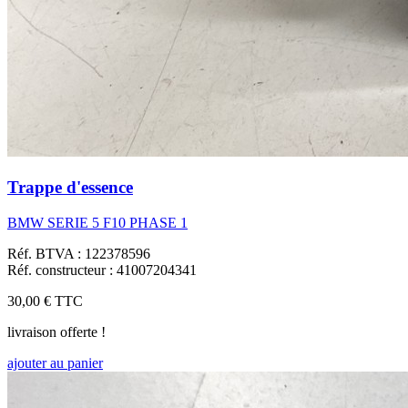
Trappe d'essence
BMW SERIE 5 F10 PHASE 1
Réf. BTVA : 122378596
Réf. constructeur : 41007204341
30,00 €
TTC
livraison offerte !
ajouter au panier