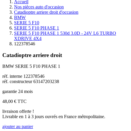
Accueil
Nos pièces auto d'occasion
Catadioptre arriere droit d'occasion
BMW
SERIE 5 F10
SERIE 5 F10 PHASE 1
SERIE 5 F10 PHASE 1 530d 3.0D - 24V L6 TURBO
XDRIVE 4X4
122378546
Catadioptre arriere droit
BMW SERIE 5 F10 PHASE 1
réf. interne 122378546
réf. constructeur 63147203238
garantie 24 mois
48,00 €
TTC
livraison offerte !
Livrable en 1 à 3 jours ouvrés en France métropolitaine.
ajouter au panier