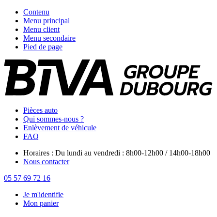
Contenu
Menu principal
Menu client
Menu secondaire
Pied de page
Pièces auto
Qui sommes-nous ?
Enlèvement de véhicule
FAQ
Horaires : Du lundi au vendredi : 8h00-12h00 / 14h00-18h00
Nous contacter
05 57 69 72 16
Je m'identifie
Mon panier