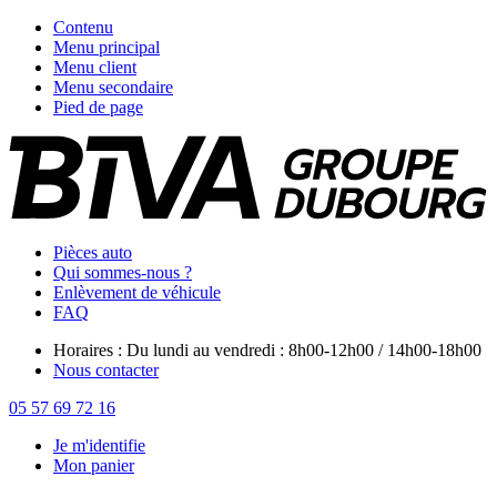
Contenu
Menu principal
Menu client
Menu secondaire
Pied de page
Pièces auto
Qui sommes-nous ?
Enlèvement de véhicule
FAQ
Horaires : Du lundi au vendredi : 8h00-12h00 / 14h00-18h00
Nous contacter
05 57 69 72 16
Je m'identifie
Mon panier