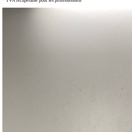
* TVA récupérable pour les professionnels