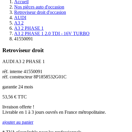
Accueil
Nos pièces auto d'occasion
Retroviseur droit d'occasion
AUDI
A3 2
A3 2 PHASE 1
A3 2 PHASE 1 2.0 TDI - 16V TURBO
41550091
Retroviseur droit
AUDI A3 2 PHASE 1
réf. interne 41550091
réf. constructeur 8P1858532G01C
garantie 24 mois
53,56 €
TTC
livraison offerte !
Livrable en 1 à 3 jours ouvrés en France métropolitaine.
ajouter au panier