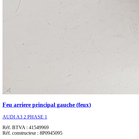
Feu arriere principal gauche (feux)
AUDI A3 2 PHASE 1
Réf. BTVA : 41549969
Réf. constructeur : 8P0945095