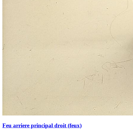
Feu arriere principal droit (feux)