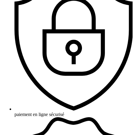
paiement en ligne sécurisé