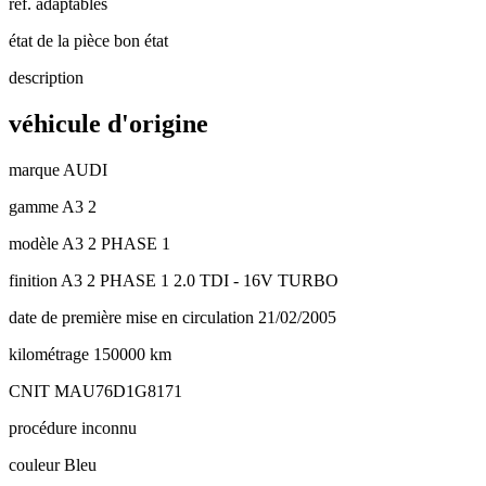
réf. adaptables
état de la pièce
bon état
description
véhicule d'origine
marque
AUDI
gamme
A3 2
modèle
A3 2 PHASE 1
finition
A3 2 PHASE 1 2.0 TDI - 16V TURBO
date de première mise en circulation
21/02/2005
kilométrage
150000 km
CNIT
MAU76D1G8171
procédure
inconnu
couleur
Bleu