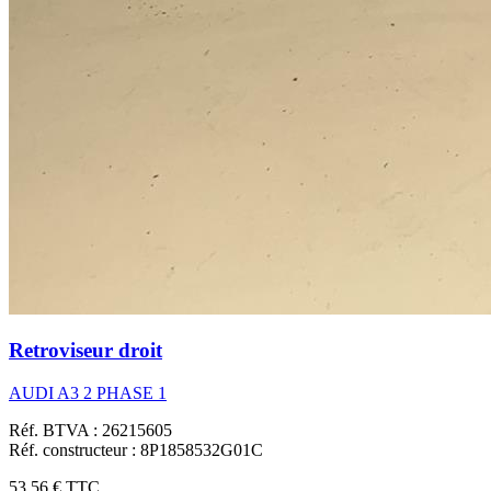
Retroviseur droit
AUDI A3 2 PHASE 1
Réf. BTVA : 26215605
Réf. constructeur : 8P1858532G01C
53,56 €
TTC