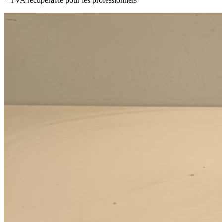
* TVA récupérable pour les professionnels