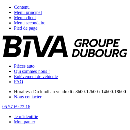
Contenu
Menu principal
Menu client
Menu secondaire
Pied de page
Pièces auto
Qui sommes-nous ?
Enlèvement de véhicule
FAQ
Horaires : Du lundi au vendredi : 8h00-12h00 / 14h00-18h00
Nous contacter
05 57 69 72 16
Je m'identifie
Mon panier