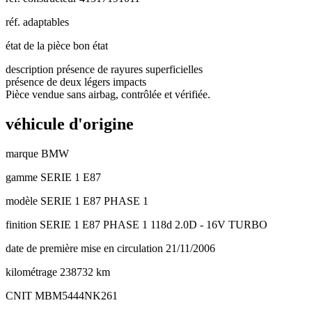
réf. adaptables
état de la pièce
bon état
description
présence de rayures superficielles
présence de deux légers impacts
Pièce vendue sans airbag, contrôlée et vérifiée.
véhicule d'origine
marque
BMW
gamme
SERIE 1 E87
modèle
SERIE 1 E87 PHASE 1
finition
SERIE 1 E87 PHASE 1 118d 2.0D - 16V TURBO
date de première mise en circulation
21/11/2006
kilométrage
238732 km
CNIT
MBM5444NK261