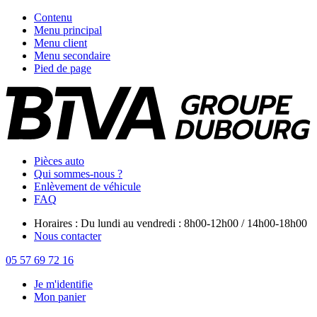
Contenu
Menu principal
Menu client
Menu secondaire
Pied de page
Pièces auto
Qui sommes-nous ?
Enlèvement de véhicule
FAQ
Horaires : Du lundi au vendredi : 8h00-12h00 / 14h00-18h00
Nous contacter
05 57 69 72 16
Je m'identifie
Mon panier