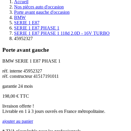
Accueil
Nos pièces auto d'occasion
Porte avant gauche d'occasion
BMW
SERIE 1 E87
SERIE 1 E87 PHASE 1
SERIE 1 E87 PHASE 1 118d 2.0D - 16V TURBO
45952327
Porte avant gauche
BMW SERIE 1 E87 PHASE 1
réf. interne 45952327
réf. constructeur 41517191011
garantie 24 mois
198,00 €
TTC
livraison offerte !
Livrable en 1 à 3 jours ouvrés en France métropolitaine.
ajouter au panier