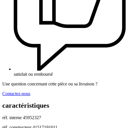
satisfait ou remboursé
Une question concernant cette pièce ou sa livraison ?
Contactez-nous
caractéristiques
réf. interne
45952327
réf. constructeur
41517191011