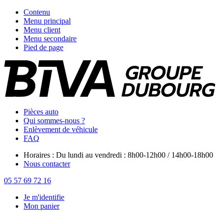
Contenu
Menu principal
Menu client
Menu secondaire
Pied de page
Pièces auto
Qui sommes-nous ?
Enlèvement de véhicule
FAQ
Horaires : Du lundi au vendredi : 8h00-12h00 / 14h00-18h00
Nous contacter
05 57 69 72 16
Je m'identifie
Mon panier