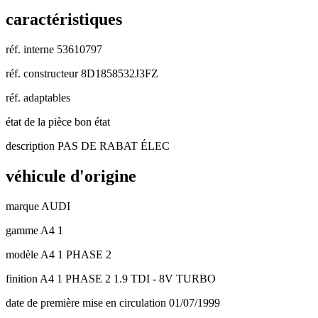
caractéristiques
réf. interne
53610797
réf. constructeur
8D1858532J3FZ
réf. adaptables
état de la pièce
bon état
description
PAS DE RABAT ÉLEC
véhicule d'origine
marque
AUDI
gamme
A4 1
modèle
A4 1 PHASE 2
finition
A4 1 PHASE 2 1.9 TDI - 8V TURBO
date de première mise en circulation
01/07/1999