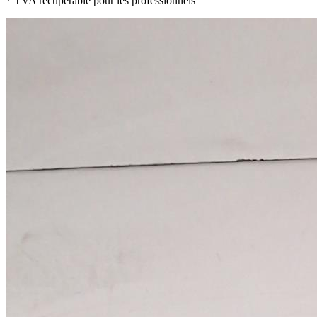
* TVA récupérable pour les professionnels