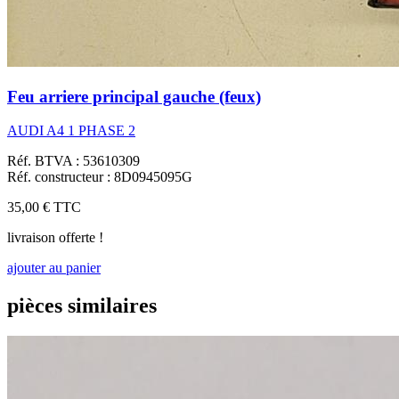
Feu arriere principal gauche (feux)
AUDI A4 1 PHASE 2
Réf. BTVA : 53610309
Réf. constructeur : 8D0945095G
35,00 €
TTC
livraison offerte !
ajouter au panier
pièces similaires