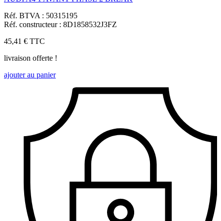
Réf. BTVA : 50315195
Réf. constructeur : 8D1858532J3FZ
45,41 €
TTC
livraison offerte !
ajouter au panier