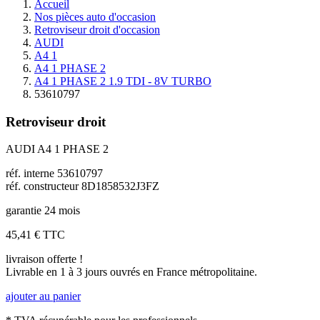
Accueil
Nos pièces auto d'occasion
Retroviseur droit d'occasion
AUDI
A4 1
A4 1 PHASE 2
A4 1 PHASE 2 1.9 TDI - 8V TURBO
53610797
Retroviseur droit
AUDI A4 1 PHASE 2
réf. interne 53610797
réf. constructeur 8D1858532J3FZ
garantie 24 mois
45,41 €
TTC
livraison offerte !
Livrable en 1 à 3 jours ouvrés en France métropolitaine.
ajouter au panier