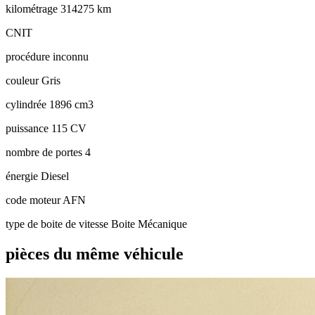
kilométrage
314275 km
CNIT
procédure
inconnu
couleur
Gris
cylindrée
1896 cm3
puissance
115 CV
nombre de portes
4
énergie
Diesel
code moteur
AFN
type de boite de vitesse
Boite Mécanique
pièces du même véhicule