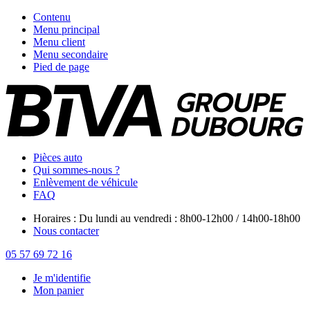
Contenu
Menu principal
Menu client
Menu secondaire
Pied de page
Pièces auto
Qui sommes-nous ?
Enlèvement de véhicule
FAQ
Horaires : Du lundi au vendredi : 8h00-12h00 / 14h00-18h00
Nous contacter
05 57 69 72 16
Je m'identifie
Mon panier