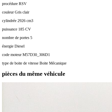
procédure
RSV
couleur
Gris clair
cylindrée
2926 cm3
puissance
185 CV
nombre de portes
5
énergie
Diesel
code moteur
M57D30_306D1
type de boite de vitesse
Boite Mécanique
pièces du même véhicule