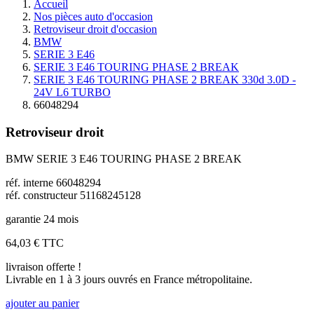
Accueil
Nos pièces auto d'occasion
Retroviseur droit d'occasion
BMW
SERIE 3 E46
SERIE 3 E46 TOURING PHASE 2 BREAK
SERIE 3 E46 TOURING PHASE 2 BREAK 330d 3.0D -
24V L6 TURBO
66048294
Retroviseur droit
BMW SERIE 3 E46 TOURING PHASE 2 BREAK
réf. interne 66048294
réf. constructeur 51168245128
garantie 24 mois
64,03 €
TTC
livraison offerte !
Livrable en 1 à 3 jours ouvrés en France métropolitaine.
ajouter au panier