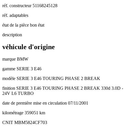
réf. constructeur
51168245128
réf. adaptables
état de la pièce
bon état
description
véhicule d'origine
marque
BMW
gamme
SERIE 3 E46
modèle
SERIE 3 E46 TOURING PHASE 2 BREAK
finition
SERIE 3 E46 TOURING PHASE 2 BREAK 330d 3.0D -
24V L6 TURBO
date de première mise en circulation
07/11/2001
kilométrage
359051 km
CNIT
MBM5824CF703