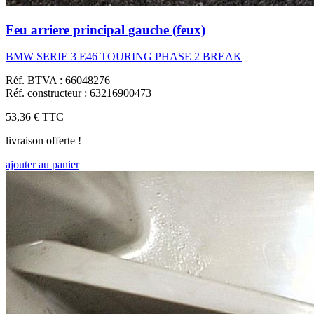
Feu arriere principal gauche (feux)
BMW SERIE 3 E46 TOURING PHASE 2 BREAK
Réf. BTVA : 66048276
Réf. constructeur : 63216900473
53,36 €
TTC
livraison offerte !
ajouter au panier