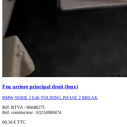
Feu arriere principal droit (feux)
BMW SERIE 3 E46 TOURING PHASE 2 BREAK
Réf. BTVA : 66048275
Réf. constructeur : 63216900474
60,34 €
TTC