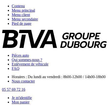
Contenu
Menu principal
Menu client
Menu secondaire
Pied de page
Pièces auto
Qui sommes-nous ?
Enlèvement de véhicule
FAQ
Horaires : Du lundi au vendredi : 8h00-12h00 / 14h00-18h00
Nous contacter
05 57 69 72 16
Je m'identifie
Mon panier