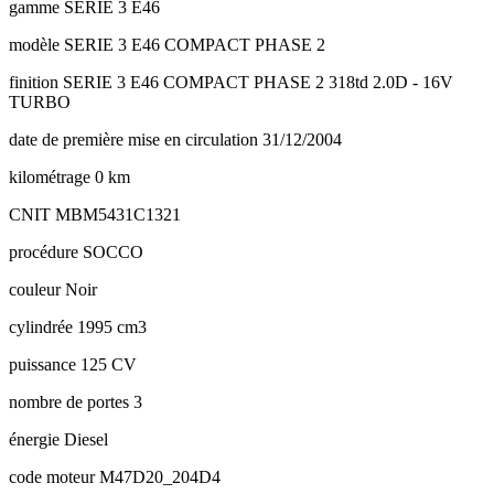
gamme
SERIE 3 E46
modèle
SERIE 3 E46 COMPACT PHASE 2
finition
SERIE 3 E46 COMPACT PHASE 2 318td 2.0D - 16V
TURBO
date de première mise en circulation
31/12/2004
kilométrage
0 km
CNIT
MBM5431C1321
procédure
SOCCO
couleur
Noir
cylindrée
1995 cm3
puissance
125 CV
nombre de portes
3
énergie
Diesel
code moteur
M47D20_204D4