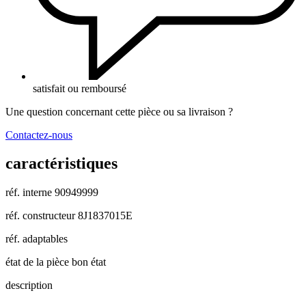
satisfait ou remboursé
Une question concernant cette pièce ou sa livraison ?
Contactez-nous
caractéristiques
réf. interne
90949999
réf. constructeur
8J1837015E
réf. adaptables
état de la pièce
bon état
description