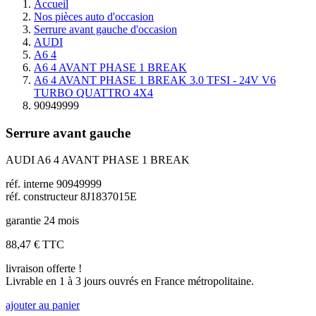
Accueil
Nos pièces auto d'occasion
Serrure avant gauche d'occasion
AUDI
A6 4
A6 4 AVANT PHASE 1 BREAK
A6 4 AVANT PHASE 1 BREAK 3.0 TFSI - 24V V6
TURBO QUATTRO 4X4
90949999
Serrure avant gauche
AUDI A6 4 AVANT PHASE 1 BREAK
réf. interne 90949999
réf. constructeur 8J1837015E
garantie 24 mois
88,47 €
TTC
livraison offerte !
Livrable en 1 à 3 jours ouvrés en France métropolitaine.
ajouter au panier