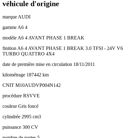
véhicule d'origine
marque
AUDI
gamme
A6 4
modèle
A6 4 AVANT PHASE 1 BREAK
finition
A6 4 AVANT PHASE 1 BREAK 3.0 TFSI - 24V V6
TURBO QUATTRO 4X4
date de première mise en circulation
18/11/2011
kilométrage
187442 km
CNIT
M10AUDVP004N142
procédure
RSVVE
couleur
Gris foncé
cylindrée
2995 cm3
puissance
300 CV
nombre de portes
5