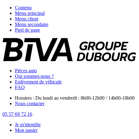
Contenu
Menu principal
Menu client
Menu secondaire
Pied de page
Pièces auto
Qui sommes-nous ?
Enlèvement de véhicule
FAQ
Horaires : Du lundi au vendredi : 8h00-12h00 / 14h00-18h00
Nous contacter
05 57 69 72 16
Je m'identifie
Mon panier