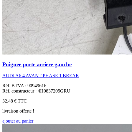
Poignee porte arriere gauche
AUDI A6 4 AVANT PHASE 1 BREAK
Réf. BTVA : 90949616
Réf. constructeur : 4H0837205GRU
32,48 €
TTC
livraison offerte !
ajouter au panier