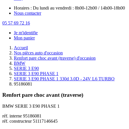
Horaires : Du lundi au vendredi : 8h00-12h00 / 14h00-18h00
Nous contacter
05 57 69 72 16
Je m'identifie
Mon panier
Accueil
Nos pièces auto d'occasion
Renfort pare choc avant (traverse) d'occasion
BMW
SERIE 3 E90
SERIE 3 E90 PHASE 1
SERIE 3 E90 PHASE 1 330d 3.0D - 24V L6 TURBO
95186081
Renfort pare choc avant (traverse)
BMW SERIE 3 E90 PHASE 1
réf. interne 95186081
réf. constructeur 51117146645