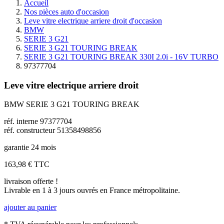
Accueil
Nos pièces auto d'occasion
Leve vitre electrique arriere droit d'occasion
BMW
SERIE 3 G21
SERIE 3 G21 TOURING BREAK
SERIE 3 G21 TOURING BREAK 330I 2.0i - 16V TURBO
97377704
Leve vitre electrique arriere droit
BMW SERIE 3 G21 TOURING BREAK
réf. interne 97377704
réf. constructeur 51358498856
garantie 24 mois
163,98 €
TTC
livraison offerte !
Livrable en 1 à 3 jours ouvrés en France métropolitaine.
ajouter au panier