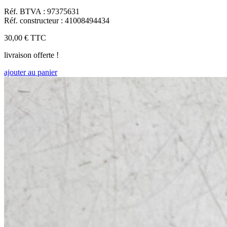
Réf. BTVA : 97375631
Réf. constructeur : 41008494434
30,00 €
TTC
livraison offerte !
ajouter au panier