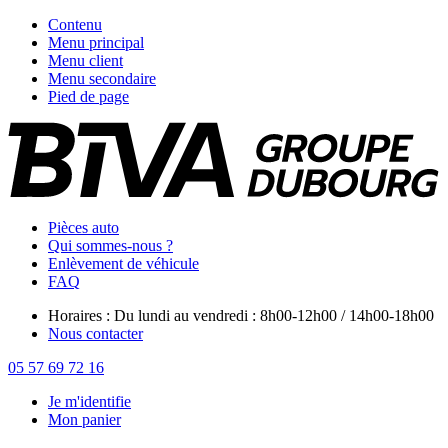
Contenu
Menu principal
Menu client
Menu secondaire
Pied de page
Pièces auto
Qui sommes-nous ?
Enlèvement de véhicule
FAQ
Horaires : Du lundi au vendredi : 8h00-12h00 / 14h00-18h00
Nous contacter
05 57 69 72 16
Je m'identifie
Mon panier