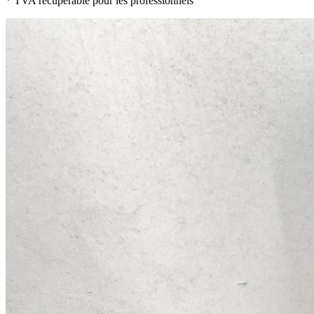
* TVA récupérable pour les professionnels