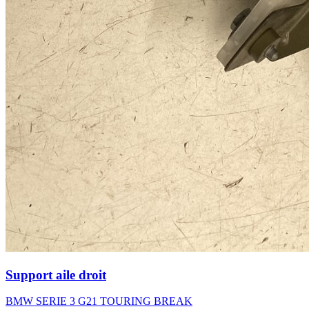
Support aile droit
BMW SERIE 3 G21 TOURING BREAK