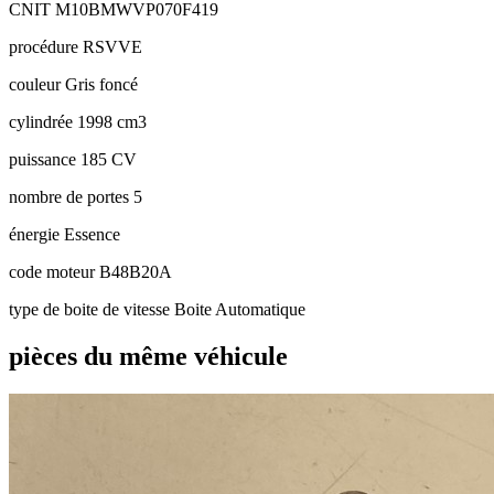
CNIT
M10BMWVP070F419
procédure
RSVVE
couleur
Gris foncé
cylindrée
1998 cm3
puissance
185 CV
nombre de portes
5
énergie
Essence
code moteur
B48B20A
type de boite de vitesse
Boite Automatique
pièces du même véhicule