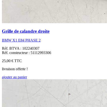
Grille de calandre droite
BMW X1 E84 PHASE 2
Réf. BTVA : 102240307
Réf. constructeur : 51112993306
25,00 €
TTC
livraison offerte !
ajouter au panier