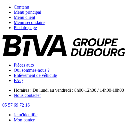
Contenu
Menu principal
Menu client
Menu secondaire
Pied de page
Pièces auto
Qui sommes-nous ?
Enlèvement de véhicule
FAQ
Horaires : Du lundi au vendredi : 8h00-12h00 / 14h00-18h00
Nous contacter
05 57 69 72 16
Je m'identifie
Mon panier