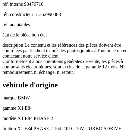
réf. interne
98476716
réf. constructeur
51352990388
réf. adaptables
état de la pièce
bon état
description
Le contenu et les références des pièces doivent être
contrôlées par le client d'après les photos jointes à l'annonce ou en
contactant notre service client.
Conformément à nos conditions générales de vente, les pièces à
composants électroniques, sont exclus de la garantie 12 mois. Ni
remboursement, ni échange, ni retour.
véhicule d'origine
marque
BMW
gamme
X1 E84
modèle
X1 E84 PHASE 2
finition
X1 E84 PHASE 2 16d 2.0D - 16V TURBO SDRIVE