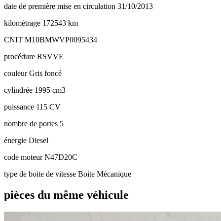
date de première mise en circulation
31/10/2013
kilométrage
172543 km
CNIT
M10BMWVP0095434
procédure
RSVVE
couleur
Gris foncé
cylindrée
1995 cm3
puissance
115 CV
nombre de portes
5
énergie
Diesel
code moteur
N47D20C
type de boite de vitesse
Boite Mécanique
pièces du même véhicule