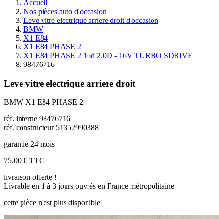
Accueil
Nos pièces auto d'occasion
Leve vitre electrique arriere droit d'occasion
BMW
X1 E84
X1 E84 PHASE 2
X1 E84 PHASE 2 16d 2.0D - 16V TURBO SDRIVE
98476716
Leve vitre electrique arriere droit
BMW X1 E84 PHASE 2
réf. interne 98476716
réf. constructeur 51352990388
garantie 24 mois
75,00 €
TTC
livraison offerte !
Livrable en 1 à 3 jours ouvrés en France métropolitaine.
cette pièce n'est plus disponible