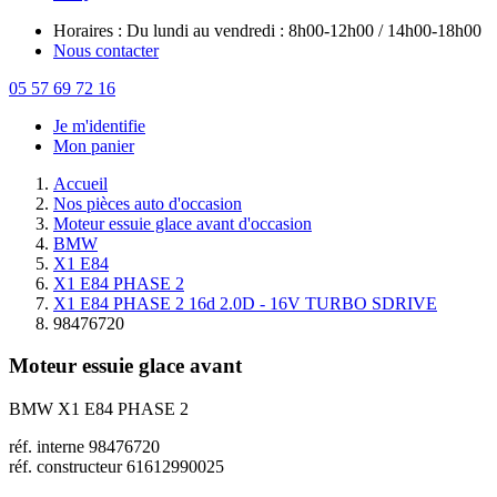
Horaires : Du lundi au vendredi : 8h00-12h00 / 14h00-18h00
Nous contacter
05 57 69 72 16
Je m'identifie
Mon panier
Accueil
Nos pièces auto d'occasion
Moteur essuie glace avant d'occasion
BMW
X1 E84
X1 E84 PHASE 2
X1 E84 PHASE 2 16d 2.0D - 16V TURBO SDRIVE
98476720
Moteur essuie glace avant
BMW X1 E84 PHASE 2
réf. interne 98476720
réf. constructeur 61612990025