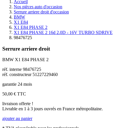
Accueil
Nos pièces auto d'occasion
Serrure arriere droit d'occasion
BMW
X1 E84
X1 E84 PHASE 2
X1 E84 PHASE 2 16d 2.0D - 16V TURBO SDRIVE
98476725
Serrure arriere droit
BMW X1 E84 PHASE 2
réf. interne 98476725
réf. constructeur 51227229460
garantie 24 mois
50,00 €
TTC
livraison offerte !
Livrable en 1 à 3 jours ouvrés en France métropolitaine.
ajouter au panier