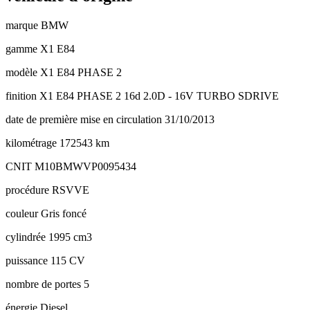
marque
BMW
gamme
X1 E84
modèle
X1 E84 PHASE 2
finition
X1 E84 PHASE 2 16d 2.0D - 16V TURBO SDRIVE
date de première mise en circulation
31/10/2013
kilométrage
172543 km
CNIT
M10BMWVP0095434
procédure
RSVVE
couleur
Gris foncé
cylindrée
1995 cm3
puissance
115 CV
nombre de portes
5
énergie
Diesel