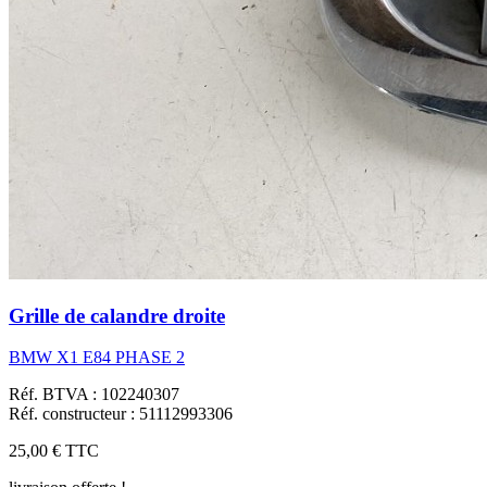
Grille de calandre droite
BMW X1 E84 PHASE 2
Réf. BTVA : 102240307
Réf. constructeur : 51112993306
25,00 €
TTC