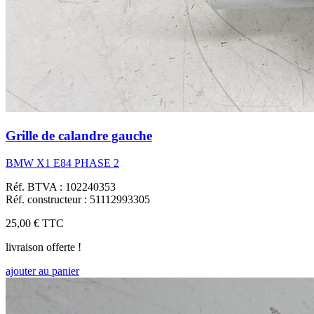
Grille de calandre gauche
BMW X1 E84 PHASE 2
Réf. BTVA : 102240353
Réf. constructeur : 51112993305
25,00 €
TTC
livraison offerte !
ajouter au panier