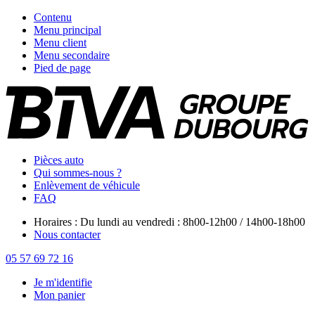
Contenu
Menu principal
Menu client
Menu secondaire
Pied de page
Pièces auto
Qui sommes-nous ?
Enlèvement de véhicule
FAQ
Horaires : Du lundi au vendredi : 8h00-12h00 / 14h00-18h00
Nous contacter
05 57 69 72 16
Je m'identifie
Mon panier