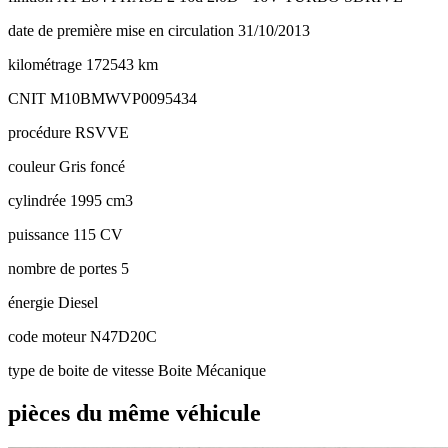
date de première mise en circulation
31/10/2013
kilométrage
172543 km
CNIT
M10BMWVP0095434
procédure
RSVVE
couleur
Gris foncé
cylindrée
1995 cm3
puissance
115 CV
nombre de portes
5
énergie
Diesel
code moteur
N47D20C
type de boite de vitesse
Boite Mécanique
pièces du même véhicule