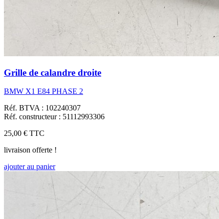
Grille de calandre droite
BMW X1 E84 PHASE 2
Réf. BTVA : 102240307
Réf. constructeur : 51112993306
25,00 €
TTC
livraison offerte !
ajouter au panier