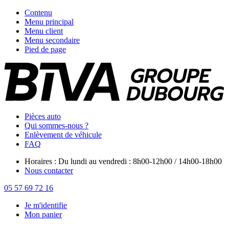
Contenu
Menu principal
Menu client
Menu secondaire
Pied de page
Pièces auto
Qui sommes-nous ?
Enlèvement de véhicule
FAQ
Horaires : Du lundi au vendredi : 8h00-12h00 / 14h00-18h00
Nous contacter
05 57 69 72 16
Je m'identifie
Mon panier