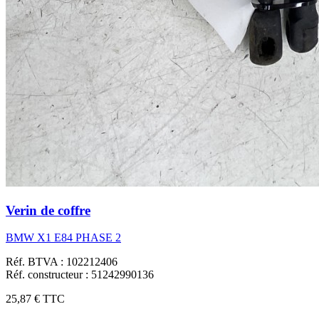
Verin de coffre
BMW X1 E84 PHASE 2
Réf. BTVA : 102212406
Réf. constructeur : 51242990136
25,87 €
TTC