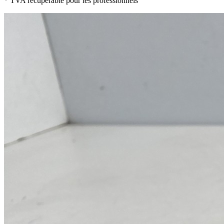
* TVA récupérable pour les professionnels