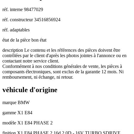
réf. interne
98477029
réf. constructeur
34516856924
réf. adaptables
état de la pièce
bon état
description
Le contenu et les références des pièces doivent être
contrôlées par le client d'après les photos jointes à l'annonce ou en
contactant notre service client.
Conformément à nos conditions générales de vente, les pièces à
composants électroniques, sont exclus de la garantie 12 mois. Ni
remboursement, ni échange, ni retour.
véhicule d'origine
marque
BMW
gamme
X1 E84
modèle
X1 E84 PHASE 2
finition
X1 E84 PHASE 2 16d 2.0D - 16V TURBO SDRIVE