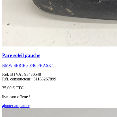
Pare soleil gauche
BMW SERIE 3 E46 PHASE 1
Réf. BTVA : 98480548
Réf. constructeur : 51168267899
35,00 €
TTC
livraison offerte !
ajouter au panier