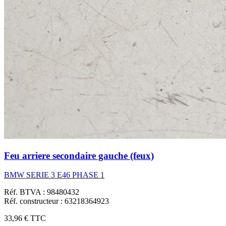
Feu arriere secondaire gauche (feux)
BMW SERIE 3 E46 PHASE 1
Réf. BTVA : 98480432
Réf. constructeur : 63218364923
33,96 €
TTC