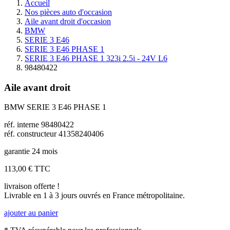
Accueil
Nos pièces auto d'occasion
Aile avant droit d'occasion
BMW
SERIE 3 E46
SERIE 3 E46 PHASE 1
SERIE 3 E46 PHASE 1 323i 2.5i - 24V L6
98480422
Aile avant droit
BMW SERIE 3 E46 PHASE 1
réf. interne 98480422
réf. constructeur 41358240406
garantie 24 mois
113,00 €
TTC
livraison offerte !
Livrable en 1 à 3 jours ouvrés en France métropolitaine.
ajouter au panier