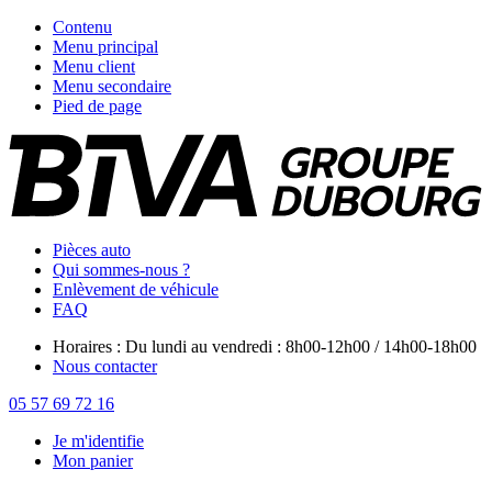
Contenu
Menu principal
Menu client
Menu secondaire
Pied de page
Pièces auto
Qui sommes-nous ?
Enlèvement de véhicule
FAQ
Horaires : Du lundi au vendredi : 8h00-12h00 / 14h00-18h00
Nous contacter
05 57 69 72 16
Je m'identifie
Mon panier