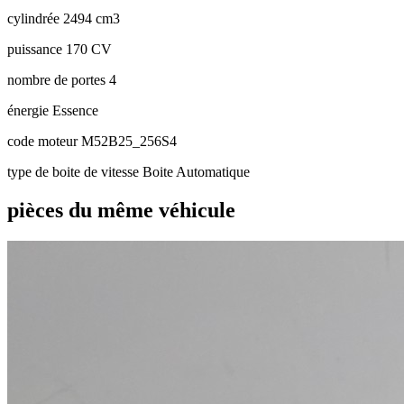
cylindrée
2494 cm3
puissance
170 CV
nombre de portes
4
énergie
Essence
code moteur
M52B25_256S4
type de boite de vitesse
Boite Automatique
pièces du même véhicule