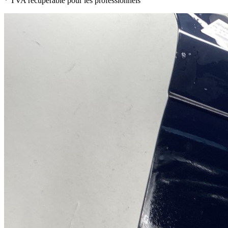
* TVA récupérable pour les professionnels