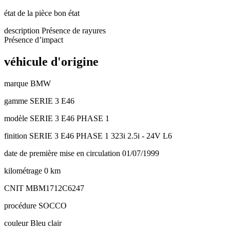
état de la pièce
bon état
description
Présence de rayures
Présence d’impact
véhicule d'origine
marque
BMW
gamme
SERIE 3 E46
modèle
SERIE 3 E46 PHASE 1
finition
SERIE 3 E46 PHASE 1 323i 2.5i - 24V L6
date de première mise en circulation
01/07/1999
kilométrage
0 km
CNIT
MBM1712C6247
procédure
SOCCO
couleur
Bleu clair