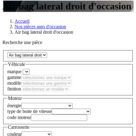
Air bag lateral droit d'occasion
Accueil
Nos pièces auto d'occasion
Air bag lateral droit d'occasion
Recherche une pièce
Véhicule
marque
gamme
modèle
finition
Moteur
énergie
type de boite de vitesse
code moteur
Carrosserie
couleur