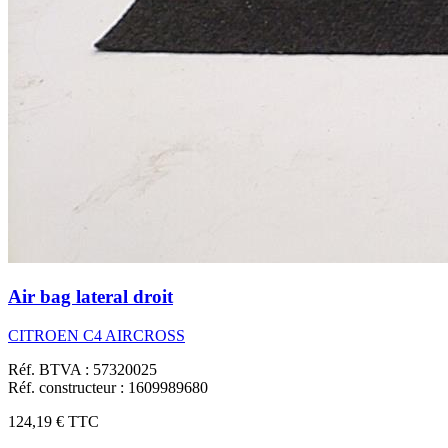
Air bag lateral droit
CITROEN C4 AIRCROSS
Réf. BTVA : 57320025
Réf. constructeur : 1609989680
124,19 €
TTC