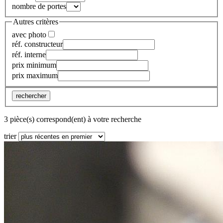
nombre de portes
Autres critères
avec photo
réf. constructeur
réf. interne
prix minimum
prix maximum
rechercher
3 pièce(s) correspond(ent) à votre recherche
trier