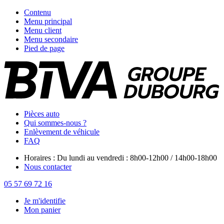
Contenu
Menu principal
Menu client
Menu secondaire
Pied de page
Pièces auto
Qui sommes-nous ?
Enlèvement de véhicule
FAQ
Horaires : Du lundi au vendredi : 8h00-12h00 / 14h00-18h00
Nous contacter
05 57 69 72 16
Je m'identifie
Mon panier