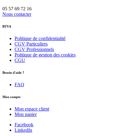
05 57 69 72 16
Nous contacter
BTVA
Politique de confidentialité
CGV Particuliers
CGV Professionnels
Politique de gestion des cookies
CGU
Besoin d'aide ?
FAQ
Mon compte
Mon espace client
Mon panier
Facebook
LinkedIn