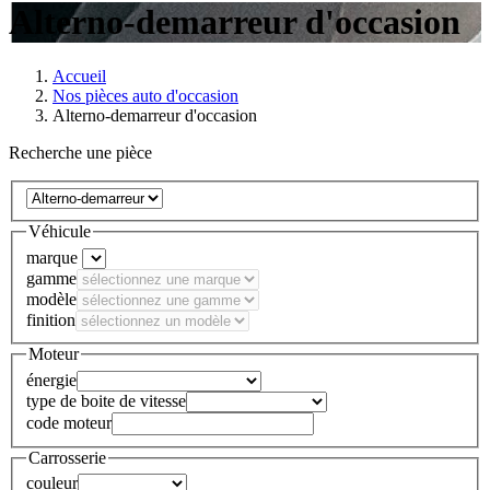
Alterno-demarreur d'occasion
Accueil
Nos pièces auto d'occasion
Alterno-demarreur d'occasion
Recherche une pièce
Véhicule
marque
gamme
modèle
finition
Moteur
énergie
type de boite de vitesse
code moteur
Carrosserie
couleur