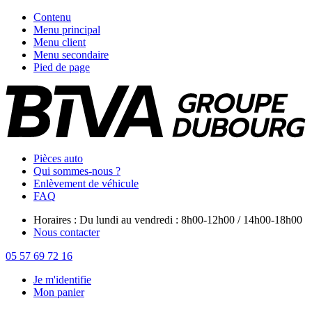
Contenu
Menu principal
Menu client
Menu secondaire
Pied de page
Pièces auto
Qui sommes-nous ?
Enlèvement de véhicule
FAQ
Horaires : Du lundi au vendredi : 8h00-12h00 / 14h00-18h00
Nous contacter
05 57 69 72 16
Je m'identifie
Mon panier