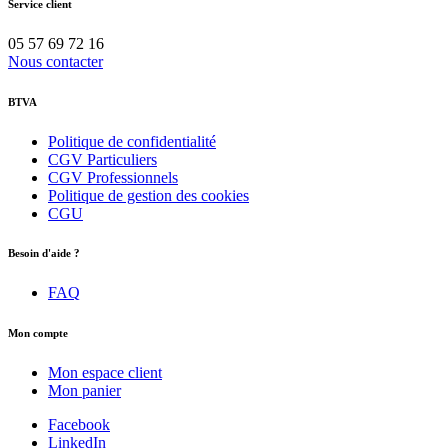
Service client
05 57 69 72 16
Nous contacter
BTVA
Politique de confidentialité
CGV Particuliers
CGV Professionnels
Politique de gestion des cookies
CGU
Besoin d'aide ?
FAQ
Mon compte
Mon espace client
Mon panier
Facebook
LinkedIn