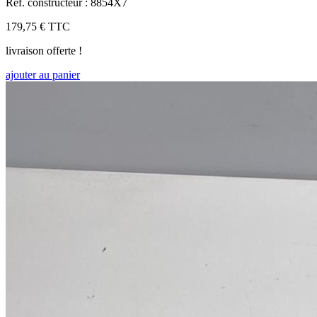
Réf. constructeur : 8854X7
179,75 €
TTC
livraison offerte !
ajouter au panier