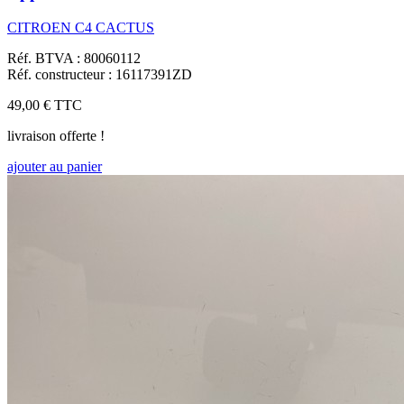
CITROEN C4 CACTUS
Réf. BTVA : 80060112
Réf. constructeur : 16117391ZD
49,00 €
TTC
livraison offerte !
ajouter au panier