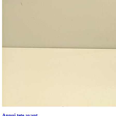
Appui tete avant