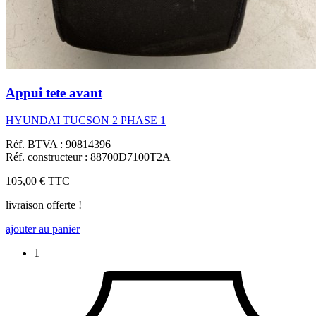
Appui tete avant
HYUNDAI TUCSON 2 PHASE 1
Réf. BTVA : 90814396
Réf. constructeur : 88700D7100T2A
105,00 €
TTC
livraison offerte !
ajouter au panier
1