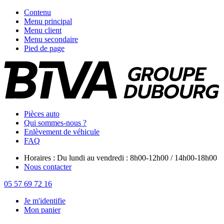
Contenu
Menu principal
Menu client
Menu secondaire
Pied de page
Pièces auto
Qui sommes-nous ?
Enlèvement de véhicule
FAQ
Horaires : Du lundi au vendredi : 8h00-12h00 / 14h00-18h00
Nous contacter
05 57 69 72 16
Je m'identifie
Mon panier