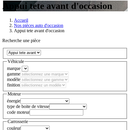
Appui tete avant d'occasion
Accueil
Nos pièces auto d'occasion
Appui tete avant d'occasion
Recherche une pièce
Véhicule
marque
gamme
modèle
finition
Moteur
énergie
type de boite de vitesse
code moteur
Carrosserie
couleur