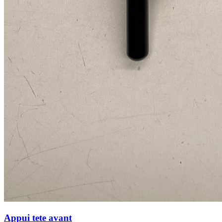
Appui tete avant