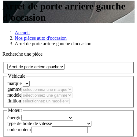
Arret de porte arriere gauche
d'occasion
Accueil
Nos pièces auto d'occasion
Arret de porte arriere gauche d'occasion
Recherche une pièce
Véhicule
marque
gamme
modèle
finition
Moteur
énergie
type de boite de vitesse
code moteur