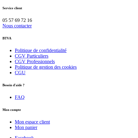
Service client
05 57 69 72 16
Nous contacter
BTVA
Politique de confidentialité
CGV Particuliers
CGV Professionnels
Politique de gestion des cookies
CGU
Besoin d'aide ?
FAQ
Mon compte
Mon espace client
Mon panier
Facebook