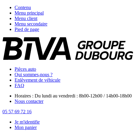
Contenu
Menu principal
Menu client
Menu secondaire
Pied de page
Pièces auto
Qui sommes-nous ?
Enlèvement de véhicule
FAQ
Horaires : Du lundi au vendredi : 8h00-12h00 / 14h00-18h00
Nous contacter
05 57 69 72 16
Je m'identifie
Mon panier