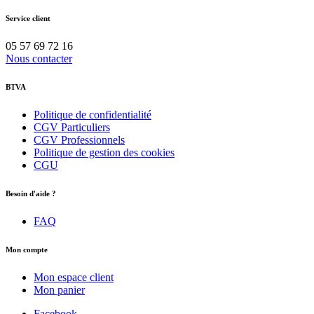
Service client
05 57 69 72 16
Nous contacter
BTVA
Politique de confidentialité
CGV Particuliers
CGV Professionnels
Politique de gestion des cookies
CGU
Besoin d'aide ?
FAQ
Mon compte
Mon espace client
Mon panier
Facebook