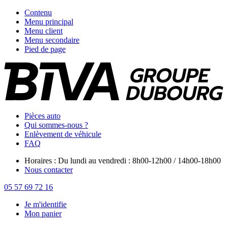
Contenu
Menu principal
Menu client
Menu secondaire
Pied de page
Pièces auto
Qui sommes-nous ?
Enlèvement de véhicule
FAQ
Horaires : Du lundi au vendredi : 8h00-12h00 / 14h00-18h00
Nous contacter
05 57 69 72 16
Je m'identifie
Mon panier