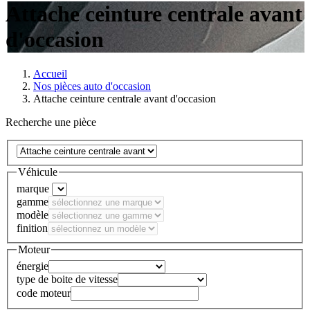
Attache ceinture centrale avant
d'occasion
Accueil
Nos pièces auto d'occasion
Attache ceinture centrale avant d'occasion
Recherche une pièce
Véhicule
marque
gamme
modèle
finition
Moteur
énergie
type de boite de vitesse
code moteur