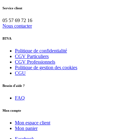
Service client
05 57 69 72 16
Nous contacter
BTVA
Politique de confidentialité
CGV Particuliers
CGV Professionnels
Politique de gestion des cookies
CGU
Besoin d'aide ?
FAQ
Mon compte
Mon espace client
Mon panier
Facebook