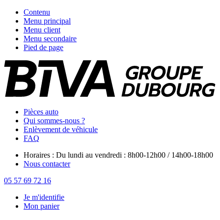
Contenu
Menu principal
Menu client
Menu secondaire
Pied de page
Pièces auto
Qui sommes-nous ?
Enlèvement de véhicule
FAQ
Horaires : Du lundi au vendredi : 8h00-12h00 / 14h00-18h00
Nous contacter
05 57 69 72 16
Je m'identifie
Mon panier