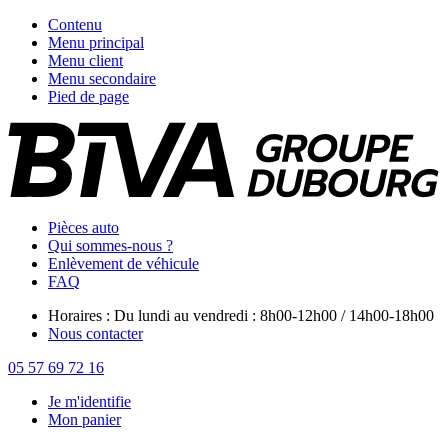
Contenu
Menu principal
Menu client
Menu secondaire
Pied de page
Pièces auto
Qui sommes-nous ?
Enlèvement de véhicule
FAQ
Horaires : Du lundi au vendredi : 8h00-12h00 / 14h00-18h00
Nous contacter
05 57 69 72 16
Je m'identifie
Mon panier