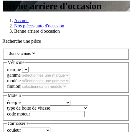
Benne arriere d'occasion
Accueil
Nos pièces auto d'occasion
Benne arriere d'occasion
Recherche une pièce
Véhicule
marque
gamme
modèle
finition
Moteur
énergie
type de boite de vitesse
code moteur
Carrosserie
couleur