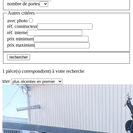
nombre de portes
Autres critères
avec photo
réf. constructeur
réf. interne
prix minimum
prix maximum
rechercher
1 pièce(s) correspond(ent) à votre recherche
trier