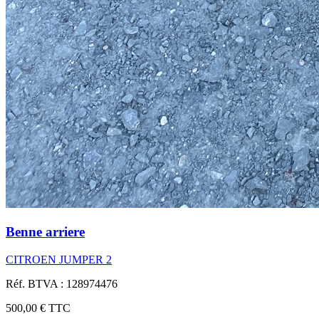
Benne arriere
CITROEN JUMPER 2
Réf. BTVA : 128974476
500,00 €
TTC