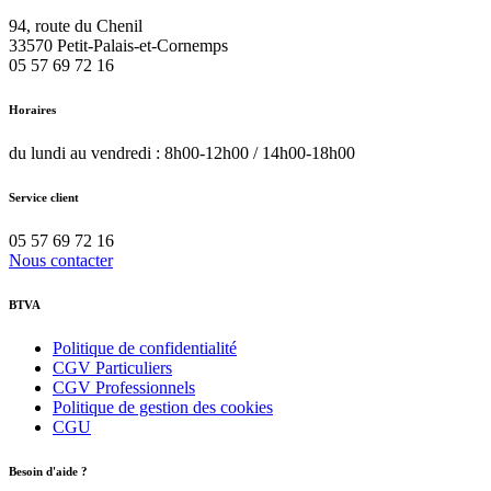
94, route du Chenil
33570
Petit-Palais-et-Cornemps
05 57 69 72 16
Horaires
du lundi au vendredi : 8h00-12h00 / 14h00-18h00
Service client
05 57 69 72 16
Nous contacter
BTVA
Politique de confidentialité
CGV Particuliers
CGV Professionnels
Politique de gestion des cookies
CGU
Besoin d'aide ?