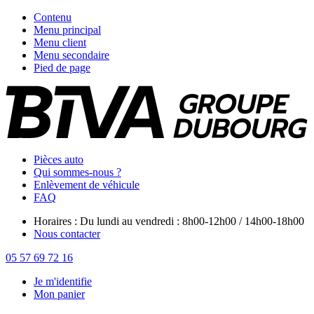
Contenu
Menu principal
Menu client
Menu secondaire
Pied de page
Pièces auto
Qui sommes-nous ?
Enlèvement de véhicule
FAQ
Horaires : Du lundi au vendredi : 8h00-12h00 / 14h00-18h00
Nous contacter
05 57 69 72 16
Je m'identifie
Mon panier