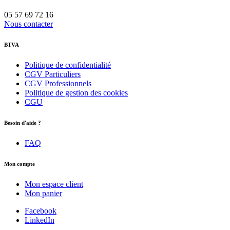
05 57 69 72 16
Nous contacter
BTVA
Politique de confidentialité
CGV Particuliers
CGV Professionnels
Politique de gestion des cookies
CGU
Besoin d'aide ?
FAQ
Mon compte
Mon espace client
Mon panier
Facebook
LinkedIn