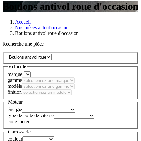
Boulons antivol roue d'occasion
Accueil
Nos pièces auto d'occasion
Boulons antivol roue d'occasion
Recherche une pièce
Véhicule
marque
gamme
modèle
finition
Moteur
énergie
type de boite de vitesse
code moteur
Carrosserie
couleur