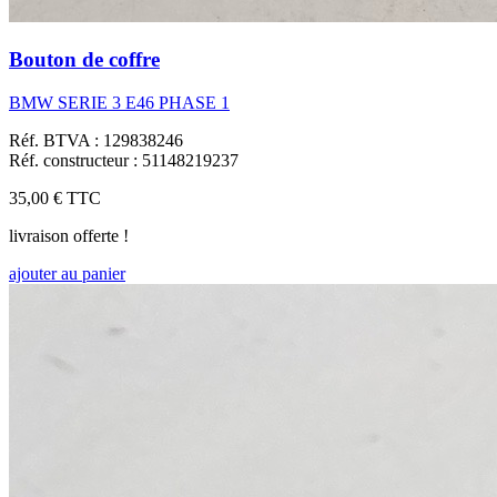
Bouton de coffre
BMW SERIE 3 E46 PHASE 1
Réf. BTVA : 129838246
Réf. constructeur : 51148219237
35,00 €
TTC
livraison offerte !
ajouter au panier