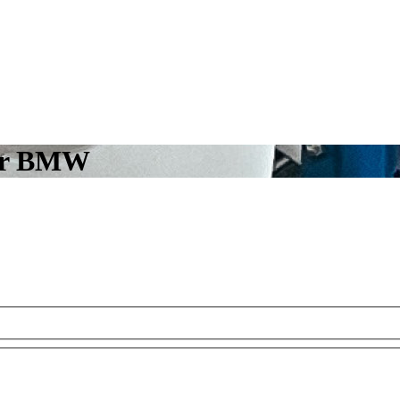
our BMW