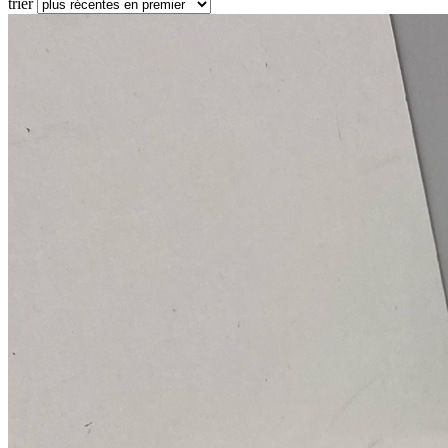
trier