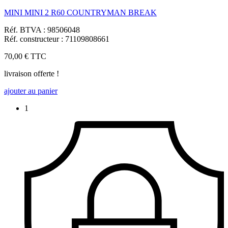
MINI MINI 2 R60 COUNTRYMAN BREAK
Réf. BTVA : 98506048
Réf. constructeur : 71109808661
70,00 €
TTC
livraison offerte !
ajouter au panier
1