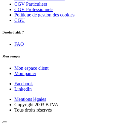
CGV Particuliers
CGV Professionnels
Politique de gestion des cookies
CGU
Besoin d'aide ?
FAQ
Mon compte
Mon espace client
Mon panier
Facebook
LinkedIn
Mentions légales
Copyright 2003 BTVA
Tous droits réservés