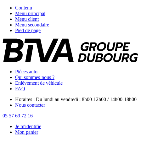
Contenu
Menu principal
Menu client
Menu secondaire
Pied de page
Pièces auto
Qui sommes-nous ?
Enlèvement de véhicule
FAQ
Horaires : Du lundi au vendredi : 8h00-12h00 / 14h00-18h00
Nous contacter
05 57 69 72 16
Je m'identifie
Mon panier