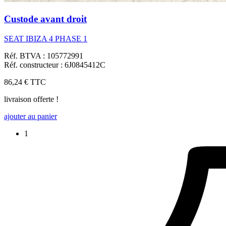
Custode avant droit
SEAT IBIZA 4 PHASE 1
Réf. BTVA : 105772991
Réf. constructeur : 6J0845412C
86,24 €
TTC
livraison offerte !
ajouter au panier
1