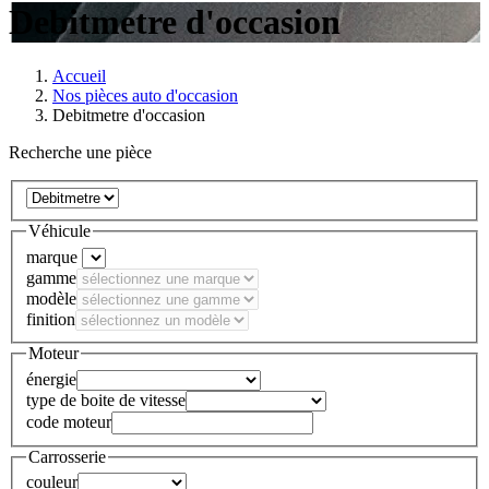
Debitmetre d'occasion
Accueil
Nos pièces auto d'occasion
Debitmetre d'occasion
Recherche une pièce
Véhicule
marque
gamme
modèle
finition
Moteur
énergie
type de boite de vitesse
code moteur
Carrosserie
couleur