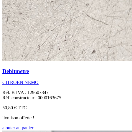
Debitmetre
CITROEN NEMO
Réf. BTVA : 129607347
Réf. constructeur : 0000163675
50,80 €
TTC
livraison offerte !
ajouter au panier