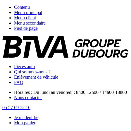
Contenu
Menu principal
Menu client
Menu secondaire
Pied de page
Pièces auto
Qui sommes-nous ?
Enlèvement de véhicule
FAQ
Horaires : Du lundi au vendredi : 8h00-12h00 / 14h00-18h00
Nous contacter
05 57 69 72 16
Je m'identifie
Mon panier