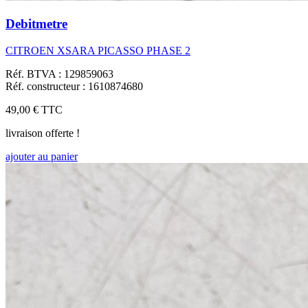
Debitmetre
CITROEN XSARA PICASSO PHASE 2
Réf. BTVA : 129859063
Réf. constructeur : 1610874680
49,00 €
TTC
livraison offerte !
ajouter au panier