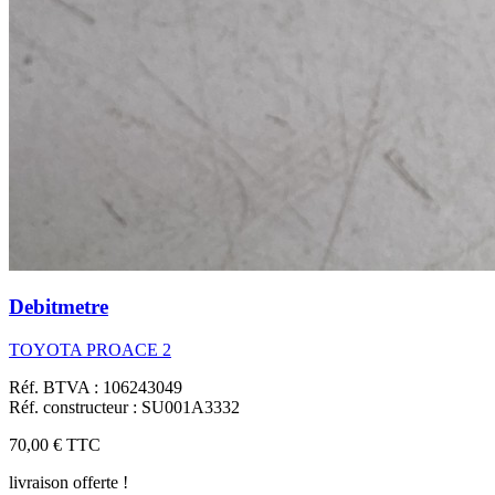
Debitmetre
TOYOTA PROACE 2
Réf. BTVA : 106243049
Réf. constructeur : SU001A3332
70,00 €
TTC
livraison offerte !