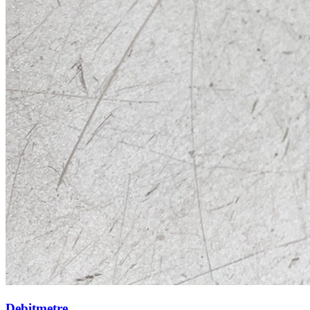
Debitmetre