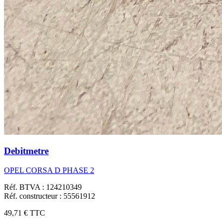
Debitmetre
OPEL CORSA D PHASE 2
Réf. BTVA : 124210349
Réf. constructeur : 55561912
49,71 €
TTC