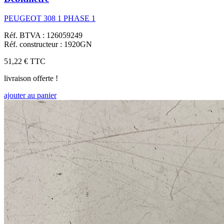
PEUGEOT 308 1 PHASE 1
Réf. BTVA : 126059249
Réf. constructeur : 1920GN
51,22 €
TTC
livraison offerte !
ajouter au panier