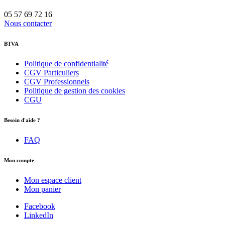
05 57 69 72 16
Nous contacter
BTVA
Politique de confidentialité
CGV Particuliers
CGV Professionnels
Politique de gestion des cookies
CGU
Besoin d'aide ?
FAQ
Mon compte
Mon espace client
Mon panier
Facebook
LinkedIn