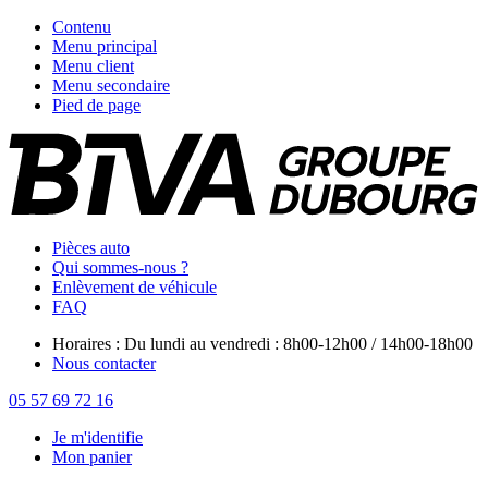
Contenu
Menu principal
Menu client
Menu secondaire
Pied de page
Pièces auto
Qui sommes-nous ?
Enlèvement de véhicule
FAQ
Horaires : Du lundi au vendredi : 8h00-12h00 / 14h00-18h00
Nous contacter
05 57 69 72 16
Je m'identifie
Mon panier