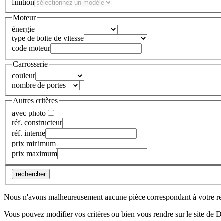
finition
Moteur
énergie
type de boite de vitesse
code moteur
Carrosserie
couleur
nombre de portes
Autres critères
avec photo
réf. constructeur
réf. interne
prix minimum
prix maximum
rechercher
Nous n'avons malheureusement aucune pièce correspondant à votre r
Vous pouvez modifier vos critères ou bien vous rendre sur le site de