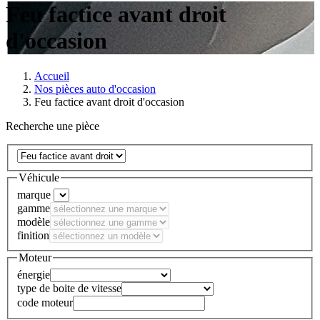
Feu factice avant droit
d'occasion
Accueil
Nos pièces auto d'occasion
Feu factice avant droit d'occasion
Recherche une pièce
Véhicule
marque
gamme
modèle
finition
Moteur
énergie
type de boite de vitesse
code moteur