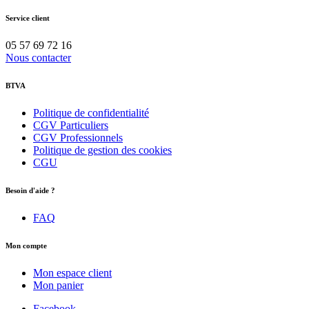
Service client
05 57 69 72 16
Nous contacter
BTVA
Politique de confidentialité
CGV Particuliers
CGV Professionnels
Politique de gestion des cookies
CGU
Besoin d'aide ?
FAQ
Mon compte
Mon espace client
Mon panier
Facebook