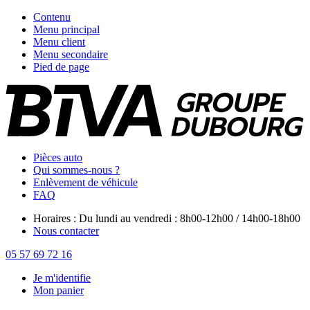
Contenu
Menu principal
Menu client
Menu secondaire
Pied de page
Pièces auto
Qui sommes-nous ?
Enlèvement de véhicule
FAQ
Horaires : Du lundi au vendredi : 8h00-12h00 / 14h00-18h00
Nous contacter
05 57 69 72 16
Je m'identifie
Mon panier