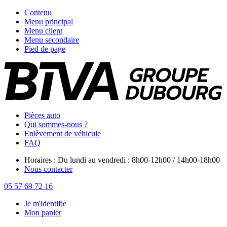
Contenu
Menu principal
Menu client
Menu secondaire
Pied de page
Pièces auto
Qui sommes-nous ?
Enlèvement de véhicule
FAQ
Horaires : Du lundi au vendredi : 8h00-12h00 / 14h00-18h00
Nous contacter
05 57 69 72 16
Je m'identifie
Mon panier