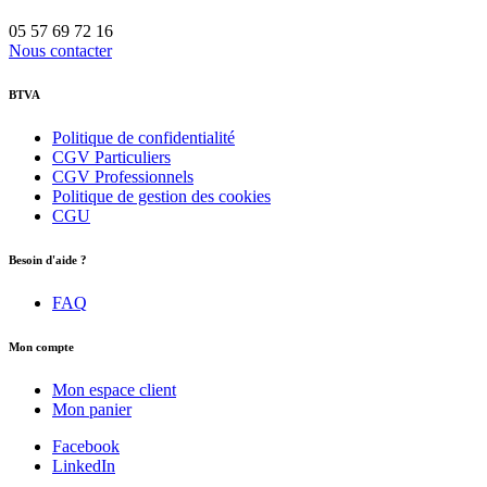
05 57 69 72 16
Nous contacter
BTVA
Politique de confidentialité
CGV Particuliers
CGV Professionnels
Politique de gestion des cookies
CGU
Besoin d'aide ?
FAQ
Mon compte
Mon espace client
Mon panier
Facebook
LinkedIn