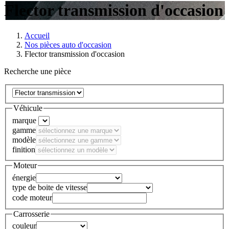
Flector transmission d'occasion
Accueil
Nos pièces auto d'occasion
Flector transmission d'occasion
Recherche une pièce
Véhicule
marque
gamme
modèle
finition
Moteur
énergie
type de boite de vitesse
code moteur
Carrosserie
couleur