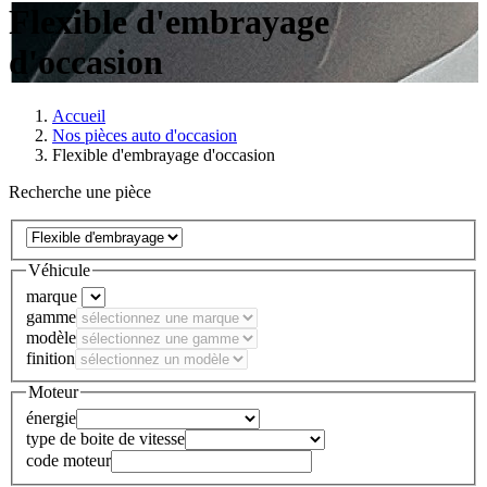
Flexible d'embrayage
d'occasion
Accueil
Nos pièces auto d'occasion
Flexible d'embrayage d'occasion
Recherche une pièce
Véhicule
marque
gamme
modèle
finition
Moteur
énergie
type de boite de vitesse
code moteur