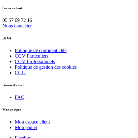
Service client
05 57 69 72 16
Nous contacter
BTVA
Politique de confidentialité
CGV Particuliers
CGV Professionnels
Politique de gestion des cookies
CGU
Besoin d'aide ?
FAQ
Mon compte
Mon espace client
Mon panier
Facebook