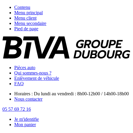
Contenu
Menu principal
Menu client
Menu secondaire
Pied de page
Pièces auto
Qui sommes-nous ?
Enlèvement de véhicule
FAQ
Horaires : Du lundi au vendredi : 8h00-12h00 / 14h00-18h00
Nous contacter
05 57 69 72 16
Je m'identifie
Mon panier