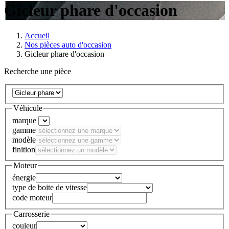
Gicleur phare d'occasion
Accueil
Nos pièces auto d'occasion
Gicleur phare d'occasion
Recherche une pièce
Véhicule
marque
gamme
modèle
finition
Moteur
énergie
type de boite de vitesse
code moteur
Carrosserie
couleur