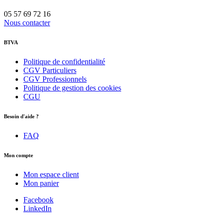
05 57 69 72 16
Nous contacter
BTVA
Politique de confidentialité
CGV Particuliers
CGV Professionnels
Politique de gestion des cookies
CGU
Besoin d'aide ?
FAQ
Mon compte
Mon espace client
Mon panier
Facebook
LinkedIn