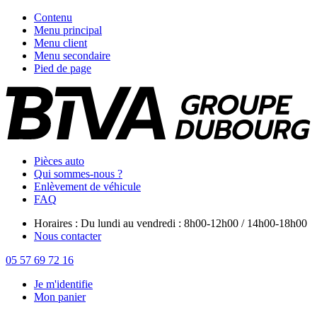
Contenu
Menu principal
Menu client
Menu secondaire
Pied de page
Pièces auto
Qui sommes-nous ?
Enlèvement de véhicule
FAQ
Horaires : Du lundi au vendredi : 8h00-12h00 / 14h00-18h00
Nous contacter
05 57 69 72 16
Je m'identifie
Mon panier