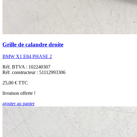
Grille de calandre droite
BMW X1 E84 PHASE 2
Réf. BTVA : 102240307
Réf. constructeur : 51112993306
25,00 €
TTC
livraison offerte !
ajouter au panier