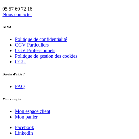
05 57 69 72 16
Nous contacter
BTVA
Politique de confidentialité
CGV Particuliers
CGV Professionnels
Politique de gestion des cookies
CGU
Besoin d'aide ?
FAQ
Mon compte
Mon espace client
Mon panier
Facebook
LinkedIn