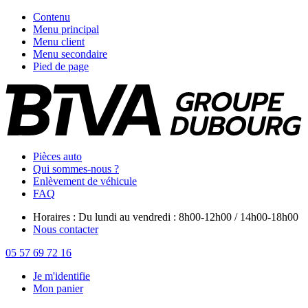
Contenu
Menu principal
Menu client
Menu secondaire
Pied de page
Pièces auto
Qui sommes-nous ?
Enlèvement de véhicule
FAQ
Horaires : Du lundi au vendredi : 8h00-12h00 / 14h00-18h00
Nous contacter
05 57 69 72 16
Je m'identifie
Mon panier