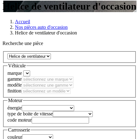
Helice de ventilateur d'occasion
Accueil
Nos pièces auto d'occasion
Helice de ventilateur d'occasion
Recherche une pièce
Véhicule
marque
gamme
modèle
finition
Moteur
énergie
type de boite de vitesse
code moteur
Carrosserie
couleur