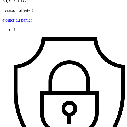
30,32 €
TTC
livraison offerte !
ajouter au panier
1