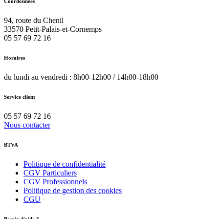
Coordonnées
94, route du Chenil
33570
Petit-Palais-et-Cornemps
05 57 69 72 16
Horaires
du lundi au vendredi : 8h00-12h00 / 14h00-18h00
Service client
05 57 69 72 16
Nous contacter
BTVA
Politique de confidentialité
CGV Particuliers
CGV Professionnels
Politique de gestion des cookies
CGU
Besoin d'aide ?