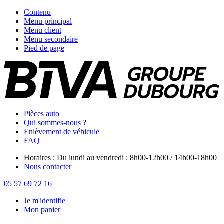
Contenu
Menu principal
Menu client
Menu secondaire
Pied de page
Pièces auto
Qui sommes-nous ?
Enlèvement de véhicule
FAQ
Horaires : Du lundi au vendredi : 8h00-12h00 / 14h00-18h00
Nous contacter
05 57 69 72 16
Je m'identifie
Mon panier