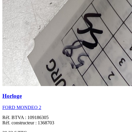
Horloge
FORD MONDEO 2
Réf. BTVA : 109186305
Réf. constructeur : 1368703