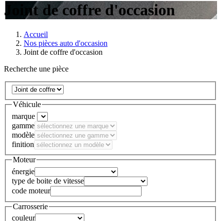
Joint de coffre d'occasion
Accueil
Nos pièces auto d'occasion
Joint de coffre d'occasion
Recherche une pièce
Véhicule
marque
gamme
modèle
finition
Moteur
énergie
type de boite de vitesse
code moteur
Carrosserie
couleur