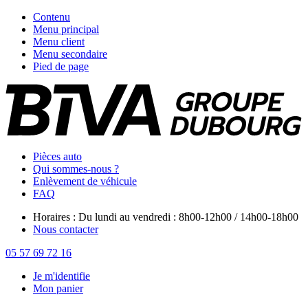
Contenu
Menu principal
Menu client
Menu secondaire
Pied de page
Pièces auto
Qui sommes-nous ?
Enlèvement de véhicule
FAQ
Horaires : Du lundi au vendredi : 8h00-12h00 / 14h00-18h00
Nous contacter
05 57 69 72 16
Je m'identifie
Mon panier