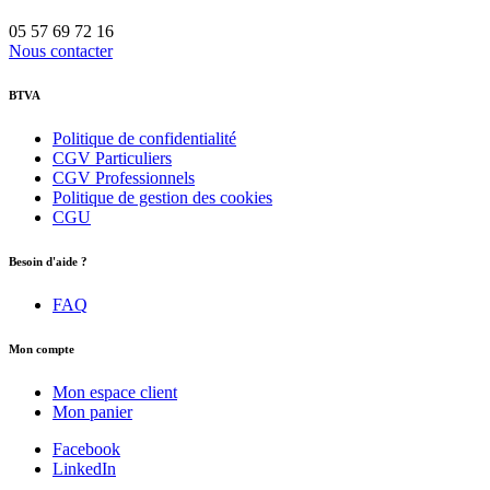
05 57 69 72 16
Nous contacter
BTVA
Politique de confidentialité
CGV Particuliers
CGV Professionnels
Politique de gestion des cookies
CGU
Besoin d'aide ?
FAQ
Mon compte
Mon espace client
Mon panier
Facebook
LinkedIn