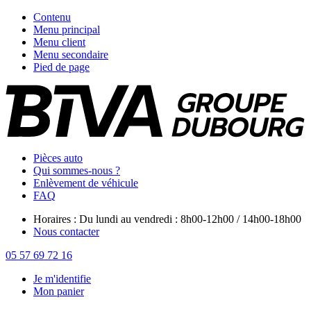
Contenu
Menu principal
Menu client
Menu secondaire
Pied de page
Pièces auto
Qui sommes-nous ?
Enlèvement de véhicule
FAQ
Horaires : Du lundi au vendredi : 8h00-12h00 / 14h00-18h00
Nous contacter
05 57 69 72 16
Je m'identifie
Mon panier