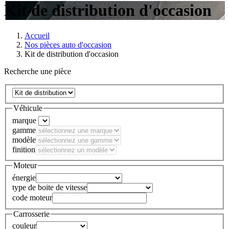
Kit de distribution d'occasion
Accueil
Nos pièces auto d'occasion
Kit de distribution d'occasion
Recherche une pièce
Véhicule
marque
gamme
modèle
finition
Moteur
énergie
type de boite de vitesse
code moteur
Carrosserie
couleur