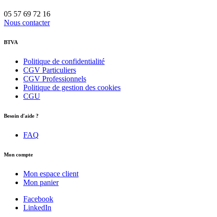
05 57 69 72 16
Nous contacter
BTVA
Politique de confidentialité
CGV Particuliers
CGV Professionnels
Politique de gestion des cookies
CGU
Besoin d'aide ?
FAQ
Mon compte
Mon espace client
Mon panier
Facebook
LinkedIn