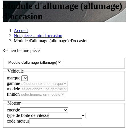
Module d'allumage (allumage)
d'occasion
Accueil
Nos pièces auto d'occasion
Module d'allumage (allumage) d'occasion
Recherche une pièce
Véhicule
marque
gamme
modèle
finition
Moteur
énergie
type de boite de vitesse
code moteur