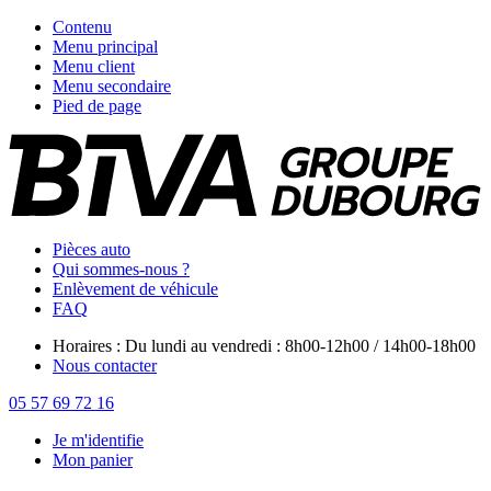
Contenu
Menu principal
Menu client
Menu secondaire
Pied de page
Pièces auto
Qui sommes-nous ?
Enlèvement de véhicule
FAQ
Horaires : Du lundi au vendredi : 8h00-12h00 / 14h00-18h00
Nous contacter
05 57 69 72 16
Je m'identifie
Mon panier