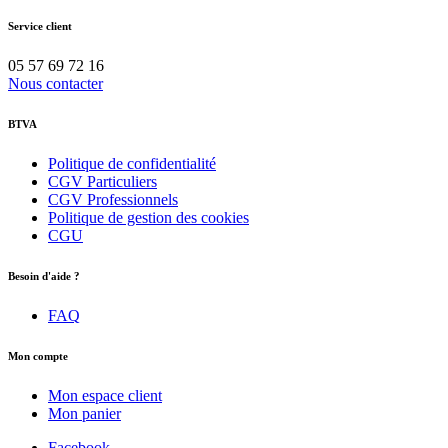
Service client
05 57 69 72 16
Nous contacter
BTVA
Politique de confidentialité
CGV Particuliers
CGV Professionnels
Politique de gestion des cookies
CGU
Besoin d'aide ?
FAQ
Mon compte
Mon espace client
Mon panier
Facebook