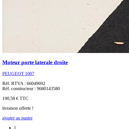
Moteur porte laterale droite
PEUGEOT 1007
Réf. BTVA : 66049692
Réf. constructeur : 9680143580
190,58 €
TTC
livraison offerte !
ajouter au panier
1