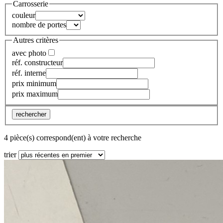
Carrosserie
couleur
nombre de portes
Autres critères
avec photo
réf. constructeur
réf. interne
prix minimum
prix maximum
rechercher
4 pièce(s) correspond(ent) à votre recherche
trier