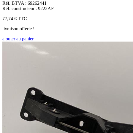
Réf. BTVA : 69262441
Réf. constructeur : 9222AF
77,74 €
TTC
livraison offerte !
ajouter au panier