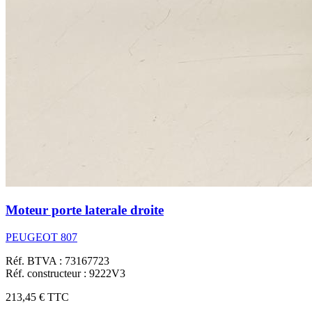
Moteur porte laterale droite
PEUGEOT 807
Réf. BTVA : 73167723
Réf. constructeur : 9222V3
213,45 €
TTC