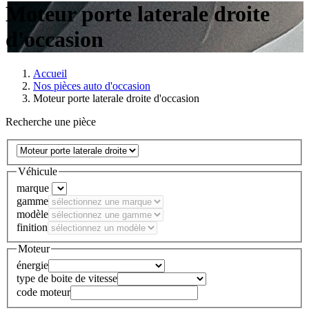
Moteur porte laterale droite
d'occasion
Accueil
Nos pièces auto d'occasion
Moteur porte laterale droite d'occasion
Recherche une pièce
Véhicule
marque
gamme
modèle
finition
Moteur
énergie
type de boite de vitesse
code moteur