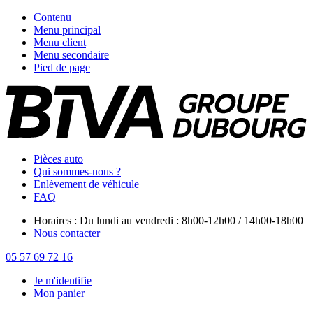
Contenu
Menu principal
Menu client
Menu secondaire
Pied de page
Pièces auto
Qui sommes-nous ?
Enlèvement de véhicule
FAQ
Horaires : Du lundi au vendredi : 8h00-12h00 / 14h00-18h00
Nous contacter
05 57 69 72 16
Je m'identifie
Mon panier