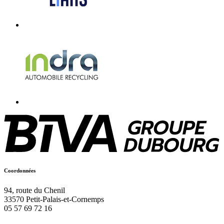
Coordonnées
94, route du Chenil
33570
Petit-Palais-et-Cornemps
05 57 69 72 16