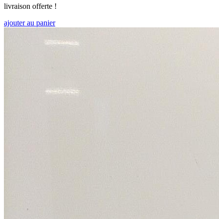
livraison offerte !
ajouter au panier