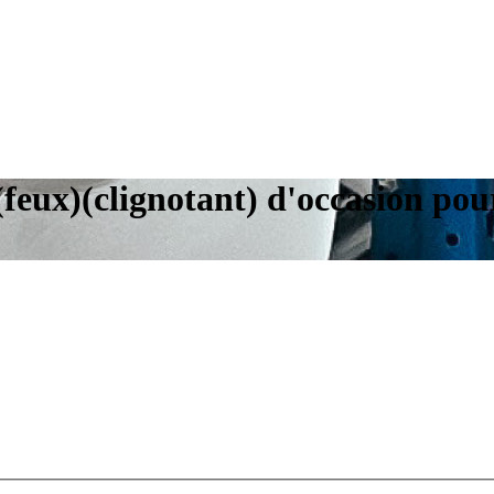
t (feux)(clignotant) d'occasio