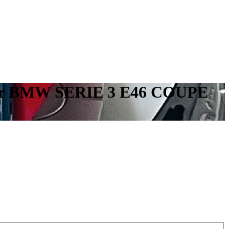
n pour BMW SERIE 3 E46 COUPE