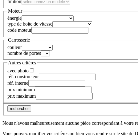
finition
Moteur
énergie
type de boite de vitesse
code moteur
Carrosserie
couleur
nombre de portes
Autres critères
avec photo
réf. constructeur
réf. interne
prix minimum
prix maximum
rechercher
Nous n'avons malheureusement aucune pièce correspondant à votre r
Vous pouvez modifier vos critères ou bien vous rendre sur le site de