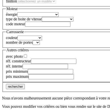
finition
Moteur
énergie
type de boite de vitesse
code moteur
Carrosserie
couleur
nombre de portes
Autres critères
avec photo
réf. constructeur
réf. interne
prix minimum
prix maximum
rechercher
Nous n'avons malheureusement aucune pièce correspondant à votre r
Vous pouvez modifier vos critères ou bien vous rendre sur le site de