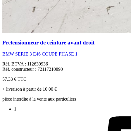
Pretensionneur de ceinture avant droit
BMW SERIE 3 E46 COUPE PHASE 1
Réf. BTVA : 112639936
Réf. constructeur : 72117210890
57,33 €
TTC
+ livraison à partir de 10,00 €
pièce interdite à la vente aux particuliers
1