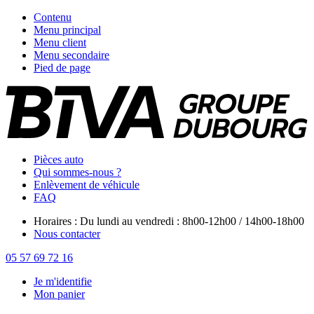
Contenu
Menu principal
Menu client
Menu secondaire
Pied de page
Pièces auto
Qui sommes-nous ?
Enlèvement de véhicule
FAQ
Horaires : Du lundi au vendredi : 8h00-12h00 / 14h00-18h00
Nous contacter
05 57 69 72 16
Je m'identifie
Mon panier