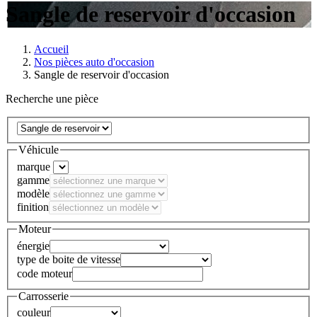
Sangle de reservoir d'occasion
Accueil
Nos pièces auto d'occasion
Sangle de reservoir d'occasion
Recherche une pièce
Véhicule
marque
gamme
modèle
finition
Moteur
énergie
type de boite de vitesse
code moteur
Carrosserie
couleur