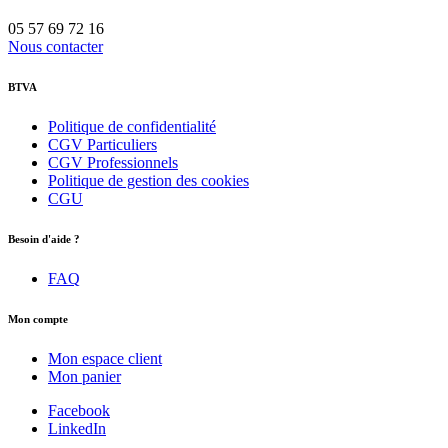
05 57 69 72 16
Nous contacter
BTVA
Politique de confidentialité
CGV Particuliers
CGV Professionnels
Politique de gestion des cookies
CGU
Besoin d'aide ?
FAQ
Mon compte
Mon espace client
Mon panier
Facebook
LinkedIn